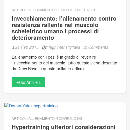
ARTICOLI ALLENAMENTO
,
BODYBUILDING
,
SALUTE
Invecchiamento: l’allenamento contro
resistenza rallenta nel muscolo
scheletrico umano i processi di
deterioramento
21 Feb 2015
By:
highintensityitalia
2 Comments
L’allenamento con i pesi è in grado di revertire
l’invecchiamento del muscolo, tutto questo viene descritto
da Drew Baye in questo brillante articolo
Read Article
ARTICOLI ALLENAMENTO
,
BODYBUILDING
Hypertraining ulteriori considerazioni