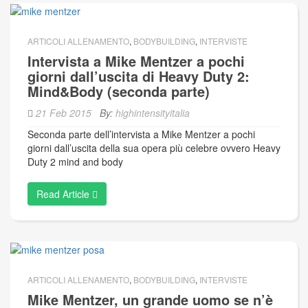
ARTICOLI ALLENAMENTO
,
BODYBUILDING
,
INTERVISTE
Intervista a Mike Mentzer a pochi
giorni dall’uscita di Heavy Duty 2:
Mind&Body (seconda parte)
21 Feb 2015
By:
highintensityitalia
Seconda parte dell’intervista a Mike Mentzer a pochi
giorni dall’uscita della sua opera più celebre ovvero Heavy
Duty 2 mind and body
Read Article
ARTICOLI ALLENAMENTO
,
BODYBUILDING
,
INTERVISTE
Mike Mentzer, un grande uomo se n’è