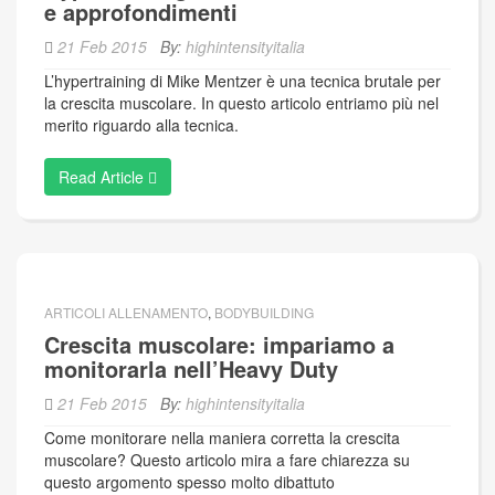
e approfondimenti
21 Feb 2015
By:
highintensityitalia
L’hypertraining di Mike Mentzer è una tecnica brutale per
la crescita muscolare. In questo articolo entriamo più nel
merito riguardo alla tecnica.
Read Article
ARTICOLI ALLENAMENTO
,
BODYBUILDING
Crescita muscolare: impariamo a
monitorarla nell’Heavy Duty
21 Feb 2015
By:
highintensityitalia
Come monitorare nella maniera corretta la crescita
muscolare? Questo articolo mira a fare chiarezza su
questo argomento spesso molto dibattuto