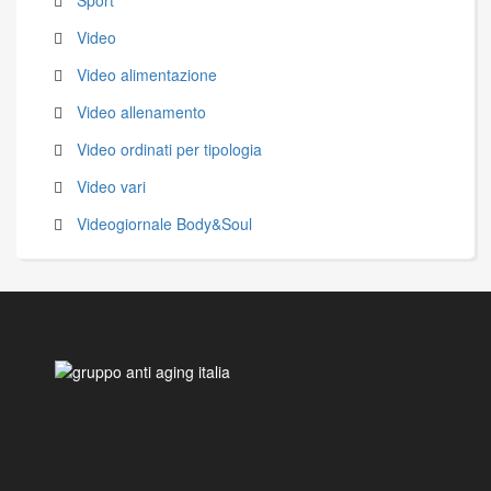
Sport
Video
Video alimentazione
Video allenamento
Video ordinati per tipologia
Video vari
Videogiornale Body&Soul