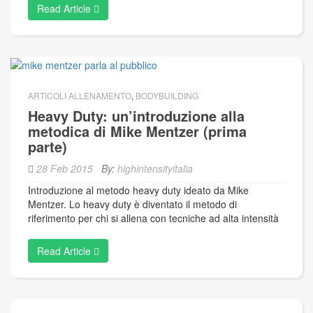
Read Article
ARTICOLI ALLENAMENTO
,
BODYBUILDING
Heavy Duty: un’introduzione alla
metodica di Mike Mentzer (prima
parte)
28 Feb 2015
By:
highintensityitalia
Introduzione al metodo heavy duty ideato da Mike
Mentzer. Lo heavy duty è diventato il metodo di
riferimento per chi si allena con tecniche ad alta intensità
Read Article