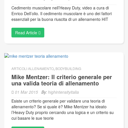
Cedimento muscolare nell’Heavy Duty, video a cura di
Enrico Dell’olio. Il cedimento muscolare è uno dei fattori
essenziali per la buona riuscita di un allenamento HIT
Read Article
ARTICOLI ALLENAMENTO
,
BODYBUILDING
Mike Mentzer: Il criterio generale per
una valida teoria di allenamento
01 Mar 2015
By:
highintensityitalia
Esiste un criterio generale per validare una teoria di
allenamento? Se si quale è? Mike Mentzer ha ideato
l’Heavy Duty proprio cercando una logica e un criterio su
cui basare le sue teorie