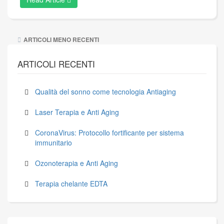
Navigazione
ARTICOLI MENO RECENTI
articoli
ARTICOLI RECENTI
Qualità del sonno come tecnologia Antiaging
Laser Terapia e Anti Aging
CoronaVirus: Protocollo fortificante per sistema
immunitario
Ozonoterapia e Anti Aging
Terapia chelante EDTA