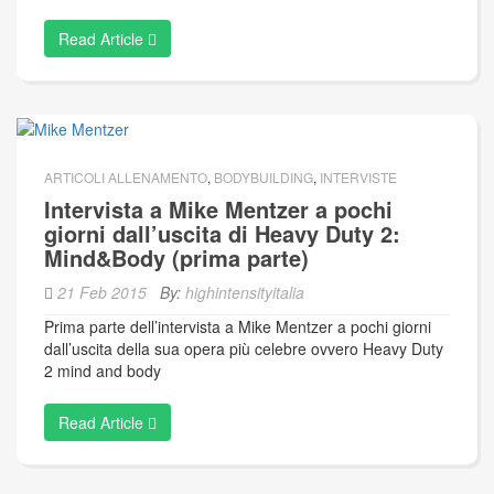
Read Article
ARTICOLI ALLENAMENTO
,
BODYBUILDING
,
INTERVISTE
Intervista a Mike Mentzer a pochi
giorni dall’uscita di Heavy Duty 2:
Mind&Body (prima parte)
21 Feb 2015
By:
highintensityitalia
Prima parte dell’intervista a Mike Mentzer a pochi giorni
dall’uscita della sua opera più celebre ovvero Heavy Duty
2 mind and body
Read Article