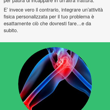
per paura di incappare in un’altra frattura.
E’ invece vero il contrario, integrare un’attività
fisica personalizzata per il tuo problema è
esattamente ciò che dovresti fare…e da
subito.