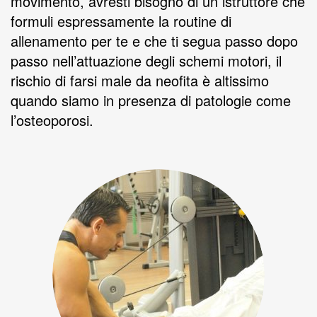
movimento, avresti bisogno di un istruttore che
formuli espressamente la routine di
allenamento per te e che ti segua passo dopo
passo nell’attuazione degli schemi motori, il
rischio di farsi male da neofita è altissimo
quando siamo in presenza di patologie come
l’osteoporosi.