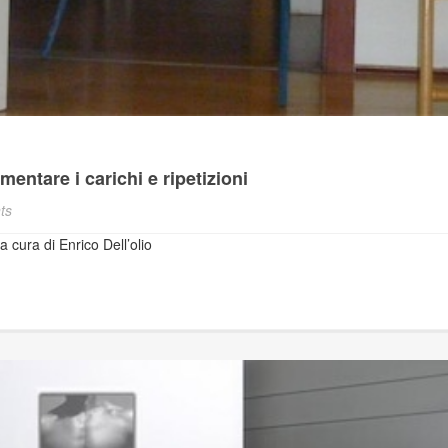
ntare i carichi e ripetizioni
ts
a cura di Enrico Dell’olio