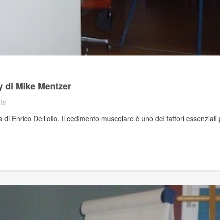
 di Mike Mentzer
ts
i Enrico Dell’olio. Il cedimento muscolare è uno dei fattori essenziali 