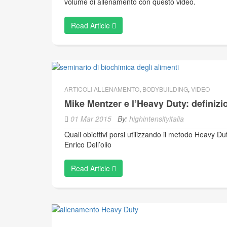
volume di allenamento con questo video.
Read Article
ARTICOLI ALLENAMENTO
,
BODYBUILDING
,
VIDEO
Mike Mentzer e l’Heavy Duty: definiz
01 Mar 2015
By:
highintensityitalia
Quali obiettivi porsi utilizzando il metodo Heavy Du
Enrico Dell’olio
Read Article