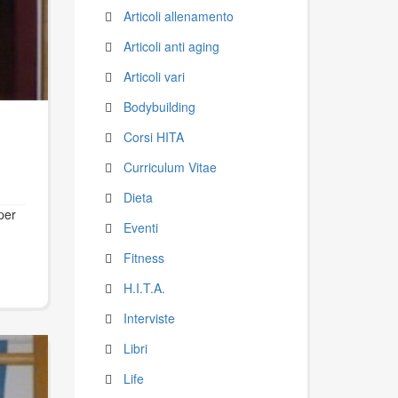
Articoli allenamento
Articoli anti aging
Articoli vari
Bodybuilding
Corsi HITA
Curriculum Vitae
Dieta
per
Eventi
Fitness
H.I.T.A.
Interviste
Libri
Life