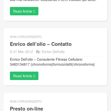
Read Article
NON CATEGORIZZATO
Enrico dell’olio – Contatto
31 Mar 2012
By:
Enrico Dell'olio
Enrico Dell’olio – Consulente Fitness Cellulare:
3483134817 {chronoforms}formcontatti{/chronoforms}
Read Article
NON CATEGORIZZATO
Presto on-line