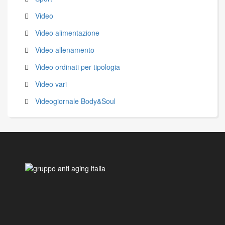
Video
Video alimentazione
Video allenamento
Video ordinati per tipologia
Video vari
Videogiornale Body&Soul