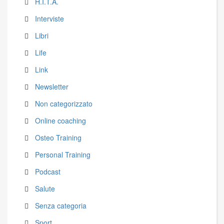
H.I.T.A.
Interviste
Libri
Life
Link
Newsletter
Non categorizzato
Online coaching
Osteo Training
Personal Training
Podcast
Salute
Senza categoria
Sport