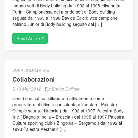
mondo soft di Body building dal 1992 al 1998 Elisabetta
Furini: Campionessa del mondo soft di Body building
seguita dal 1993 al 1996 Davide Grion: vice campione
italiano Junior di Body building seguito dal […]
Read Article
CURRICULUM VITAE
Collaborazioni
19 Mar 2012
By:
Enrico Dell'olio
Centri con cui ho collaborato attivamente come
preparatore atletico e consulente alimentare: Palestra
Olimpic sauna ( Brescia ) dal 1992 al 1997 Palestra Body
line ( Bagnolo mella – Brescia ) dal 1995 al 1997 Palestra
Culture sporting club ( Zingonia – Bergamo ) dal 1992 al
1993 Palestra Aesthetic […]