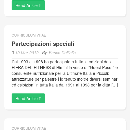
Read Article
CURRICULUM VITAE
Partecipazioni speciali
19 Mar 2012
By:
Enrico Dell'olio
Dal 1993 al 1998 ho partecipato a tutte le edizioni della
FIERA DEL FITNESS di Rimini in veste di “Guest Poser” e
consulente nutrizionale per la Ultimate Italia e Piccoli:
attrezzature per palestre Ho tenuto inoltre diversi seminari
ed esibizioni in tutta Italia dal 1991 al 1998 per la ditta […]
Read Article
CURRICULUM VITAE