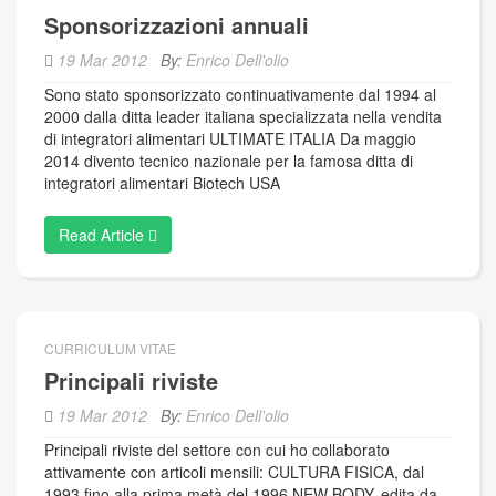
Sponsorizzazioni annuali
19 Mar 2012
By:
Enrico Dell'olio
Sono stato sponsorizzato continuativamente dal 1994 al
2000 dalla ditta leader italiana specializzata nella vendita
di integratori alimentari ULTIMATE ITALIA Da maggio
2014 divento tecnico nazionale per la famosa ditta di
integratori alimentari Biotech USA
Read Article
CURRICULUM VITAE
Principali riviste
19 Mar 2012
By:
Enrico Dell'olio
Principali riviste del settore con cui ho collaborato
attivamente con articoli mensili: CULTURA FISICA, dal
1993 fino alla prima metà del 1996 NEW BODY, edita da