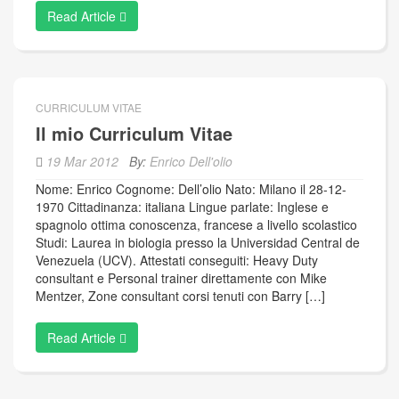
Read Article
CURRICULUM VITAE
Il mio Curriculum Vitae
19 Mar 2012
By:
Enrico Dell'olio
Nome: Enrico Cognome: Dell’olio Nato: Milano il 28-12-
1970 Cittadinanza: italiana Lingue parlate: Inglese e
spagnolo ottima conoscenza, francese a livello scolastico
Studi: Laurea in biologia presso la Universidad Central de
Venezuela (UCV). Attestati conseguiti: Heavy Duty
consultant e Personal trainer direttamente con Mike
Mentzer, Zone consultant corsi tenuti con Barry […]
Read Article