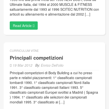
Ultimate Italia, dal 1994 al 2000 MUSCLE & FITNESS
saltuariamente dal 1993 al 1996 SCITEC NUTRITION con
articoli su allenamento e alimentazione dal 2002 […]
Read Article
CURRICULUM VITAE
Principali competizioni
19 Mar 2012
By:
Enrico Dell'olio
Principali competizioni di Body Building a cui ho preso
parte e relativi piazzamenti: 1° classificato campionati
lombardi 1990. 1° classificato campionati Nord-Italia
1991. 3° classificato campionati Italiani 1993. 5°
classificato campionati Europei svoltisi a Madrid ( Spagna
) 1994. 1° classificato alle selezioni dei campionati
mondiali 1995. 3° classificato ai […]