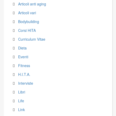
Articoli anti aging
Articoli vari
Bodybuilding
Corsi HITA
Curriculum Vitae
Dieta
Eventi
Fitness
H.I.T.A.
Interviste
Libri
Life
Link