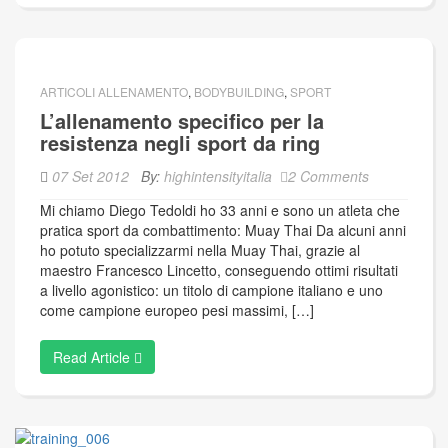
ARTICOLI ALLENAMENTO
,
BODYBUILDING
,
SPORT
L’allenamento specifico per la
resistenza negli sport da ring
07 Set 2012
By:
highintensityitalia
2 Comments
Mi chiamo Diego Tedoldi ho 33 anni e sono un atleta che
pratica sport da combattimento: Muay Thai Da alcuni anni
ho potuto specializzarmi nella Muay Thai, grazie al
maestro Francesco Lincetto, conseguendo ottimi risultati
a livello agonistico: un titolo di campione italiano e uno
come campione europeo pesi massimi, […]
Read Article