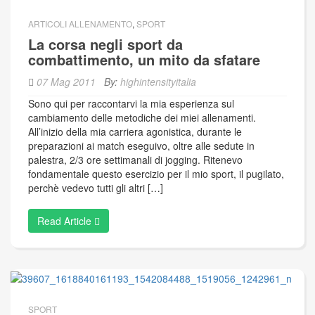
ARTICOLI ALLENAMENTO
,
SPORT
La corsa negli sport da
combattimento, un mito da sfatare
07 Mag 2011
By:
highintensityitalia
Sono qui per raccontarvi la mia esperienza sul
cambiamento delle metodiche dei miei allenamenti.
All’inizio della mia carriera agonistica, durante le
preparazioni ai match eseguivo, oltre alle sedute in
palestra, 2/3 ore settimanali di jogging. Ritenevo
fondamentale questo esercizio per il mio sport, il pugilato,
perchè vedevo tutti gli altri […]
Read Article
SPORT