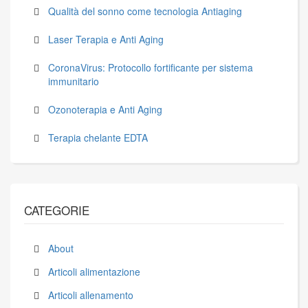
Qualità del sonno come tecnologia Antiaging
Laser Terapia e Anti Aging
CoronaVirus: Protocollo fortificante per sistema
immunitario
Ozonoterapia e Anti Aging
Terapia chelante EDTA
CATEGORIE
About
Articoli alimentazione
Articoli allenamento