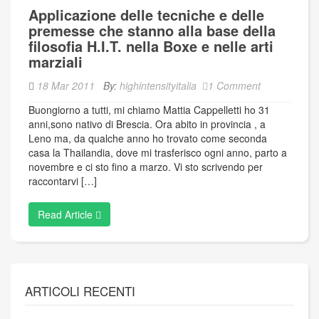
Applicazione delle tecniche e delle
premesse che stanno alla base della
filosofia H.I.T. nella Boxe e nelle arti
marziali
18 Mar 2011
By:
highintensityitalia
1 Comment
Buongiorno a tutti, mi chiamo Mattia Cappelletti ho 31
anni,sono nativo di Brescia. Ora abito in provincia , a
Leno ma, da qualche anno ho trovato come seconda
casa la Thailandia, dove mi trasferisco ogni anno, parto a
novembre e ci sto fino a marzo. Vi sto scrivendo per
raccontarvi […]
Read Article
ARTICOLI RECENTI