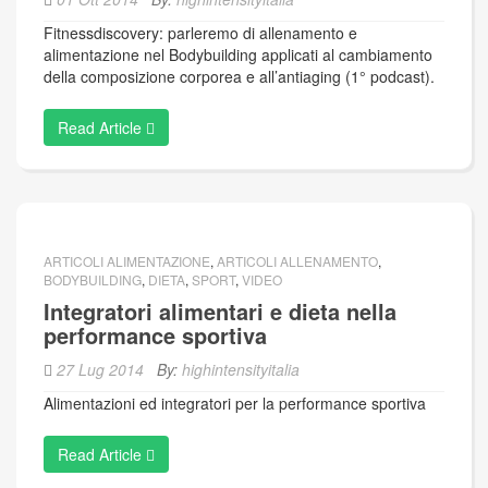
Fitnessdiscovery: parleremo di allenamento e
alimentazione nel Bodybuilding applicati al cambiamento
della composizione corporea e all’antiaging (1° podcast).
Read Article
ARTICOLI ALIMENTAZIONE
,
ARTICOLI ALLENAMENTO
,
BODYBUILDING
,
DIETA
,
SPORT
,
VIDEO
Integratori alimentari e dieta nella
performance sportiva
27 Lug 2014
By:
highintensityitalia
Alimentazioni ed integratori per la performance sportiva
Read Article