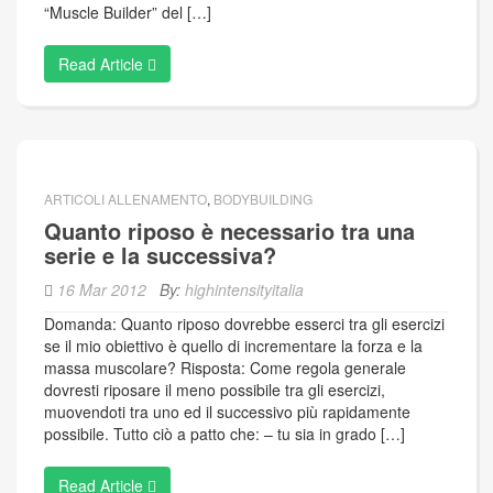
“Muscle Builder” del […]
Read Article
ARTICOLI ALLENAMENTO
,
BODYBUILDING
Quanto riposo è necessario tra una
serie e la successiva?
16 Mar 2012
By:
highintensityitalia
Domanda: Quanto riposo dovrebbe esserci tra gli esercizi
se il mio obiettivo è quello di incrementare la forza e la
massa muscolare? Risposta: Come regola generale
dovresti riposare il meno possibile tra gli esercizi,
muovendoti tra uno ed il successivo più rapidamente
possibile. Tutto ciò a patto che: – tu sia in grado […]
Read Article