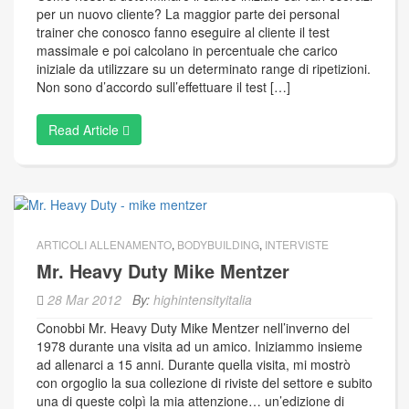
per un nuovo cliente? La maggior parte dei personal
trainer che conosco fanno eseguire al cliente il test
massimale e poi calcolano in percentuale che carico
iniziale da utilizzare su un determinato range di ripetizioni.
Non sono d’accordo sull’effettuare il test […]
Read Article
ARTICOLI ALLENAMENTO
,
BODYBUILDING
,
INTERVISTE
Mr. Heavy Duty Mike Mentzer
28 Mar 2012
By:
highintensityitalia
Conobbi Mr. Heavy Duty Mike Mentzer nell’inverno del
1978 durante una visita ad un amico. Iniziammo insieme
ad allenarci a 15 anni. Durante quella visita, mi mostrò
con orgoglio la sua collezione di riviste del settore e subito
una di queste colpì la mia attenzione… un’edizione di