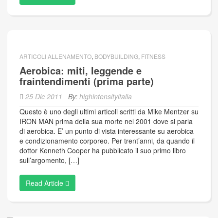
ARTICOLI ALLENAMENTO
,
BODYBUILDING
,
FITNESS
Aerobica: miti, leggende e
fraintendimenti (prima parte)
25 Dic 2011
By:
highintensityitalia
Questo è uno degli ultimi articoli scritti da Mike Mentzer su
IRON MAN prima della sua morte nel 2001 dove si parla
di aerobica. E’ un punto di vista interessante su aerobica
e condizionamento corporeo. Per trent’anni, da quando il
dottor Kenneth Cooper ha pubblicato il suo primo libro
sull’argomento, […]
Read Article