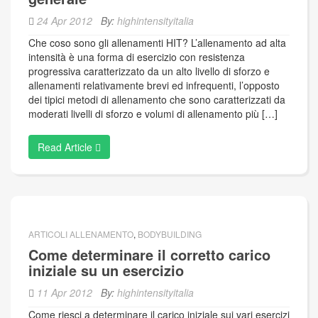
24 Apr 2012
By:
highintensityitalia
Che coso sono gli allenamenti HIT? L’allenamento ad alta
intensità è una forma di esercizio con resistenza
progressiva caratterizzato da un alto livello di sforzo e
allenamenti relativamente brevi ed infrequenti, l’opposto
dei tipici metodi di allenamento che sono caratterizzati da
moderati livelli di sforzo e volumi di allenamento più […]
Read Article
ARTICOLI ALLENAMENTO
,
BODYBUILDING
Come determinare il corretto carico
iniziale su un esercizio
11 Apr 2012
By:
highintensityitalia
Come riesci a determinare il carico iniziale sui vari esercizi