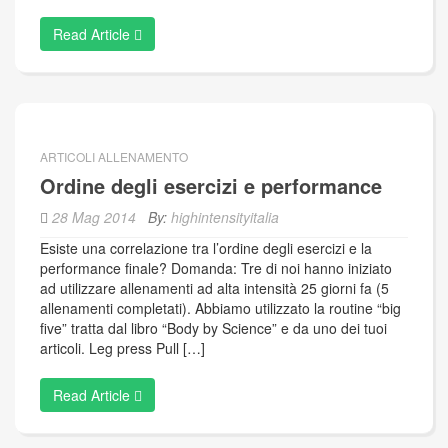
Read Article
ARTICOLI ALLENAMENTO
Ordine degli esercizi e performance
28 Mag 2014
By:
highintensityitalia
Esiste una correlazione tra l’ordine degli esercizi e la
performance finale? Domanda: Tre di noi hanno iniziato
ad utilizzare allenamenti ad alta intensità 25 giorni fa (5
allenamenti completati). Abbiamo utilizzato la routine “big
five” tratta dal libro “Body by Science” e da uno dei tuoi
articoli. Leg press Pull […]
Read Article