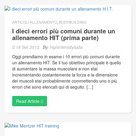
ARTICOLI ALLENAMENTO
,
BODYBUILDING
I dieci errori più comuni durante un
allenamento HIT (prima parte)
16 Set 2013
By:
highintensityitalia
Oggi prendiamo in esame i 10 errori più comuni durante
un allenamento HIT. Se il tuo obiettivo principale è quello
di aumentare la massa muscolare e non stai
incrementando costantemente la forza e la dimensione
dei muscoli stai probabilmente commettendo uno o più
errori che sono elencati qui di seguito. […]
Read Article