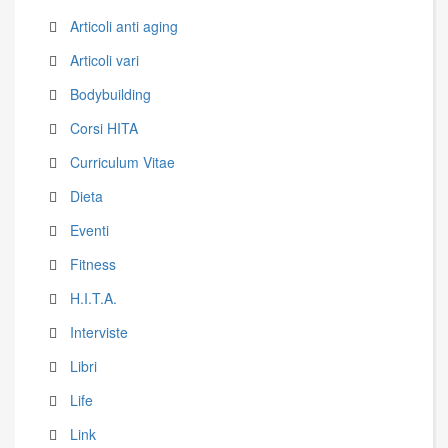
Articoli anti aging
Articoli vari
Bodybuilding
Corsi HITA
Curriculum Vitae
Dieta
Eventi
Fitness
H.I.T.A.
Interviste
Libri
Life
Link