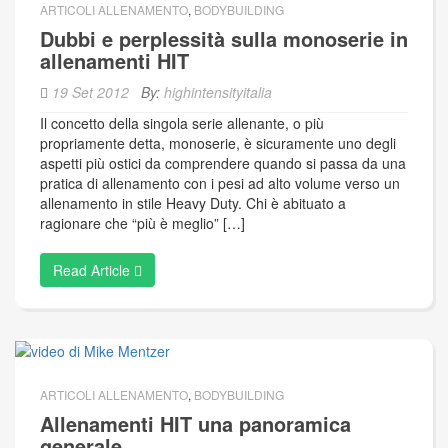
ARTICOLI ALLENAMENTO
,
BODYBUILDING
Dubbi e perplessità sulla monoserie in
allenamenti HIT
19 Set 2012
By:
highintensityitalia
Il concetto della singola serie allenante, o più
propriamente detta, monoserie, è sicuramente uno degli
aspetti più ostici da comprendere quando si passa da una
pratica di allenamento con i pesi ad alto volume verso un
allenamento in stile Heavy Duty. Chi è abituato a
ragionare che “più è meglio” […]
Read Article
ARTICOLI ALLENAMENTO
,
BODYBUILDING
Allenamenti HIT una panoramica
generale