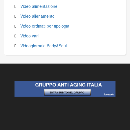
Video alimentazione
Video allenamento
Video ordinati per tipologia
Video vari
Videogiornale Body&Soul