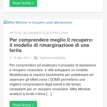
Read Article
ARTICOLI ALLENAMENTO
,
BODYBUILDING
Per comprendere meglio il recupero:
il modello di rimarginazione di una
ferita
19 Apr 2011
By:
highintensityitalia
Per comprendere ed analizzare il processo di riparazione
e recupero muscolare, è utile sviluppare un modello.
Modellizzare le reazioni biochimiche per sottolineare ed
osservare gli effetti come i DOMS permettono una
migliore comprensione degli eventi e del tempo
necessario per un recupero muscolare. Mike Mentzer
analizzò a fondo il tema […]
Read Article