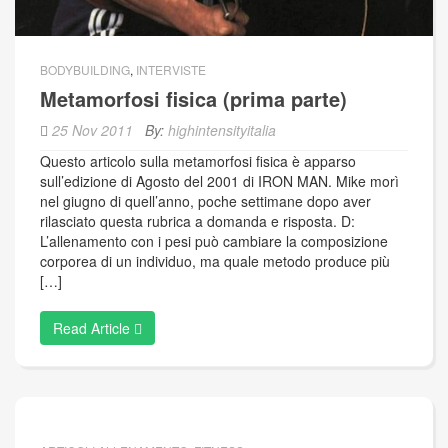
BODYBUILDING
,
INTERVISTE
Metamorfosi fisica (prima parte)
25 Nov 2011
By:
highintensityitalia
Questo articolo sulla metamorfosi fisica è apparso
sull’edizione di Agosto del 2001 di IRON MAN. Mike morì
nel giugno di quell’anno, poche settimane dopo aver
rilasciato questa rubrica a domanda e risposta. D:
L’allenamento con i pesi può cambiare la composizione
corporea di un individuo, ma quale metodo produce più
[…]
Read Article