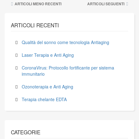
Navigazione
ARTICOLI MENO RECENTI
ARTICOLI SEGUENTI
articoli
ARTICOLI RECENTI
Qualità del sonno come tecnologia Antiaging
Laser Terapia e Anti Aging
CoronaVirus: Protocollo fortificante per sistema
immunitario
Ozonoterapia e Anti Aging
Terapia chelante EDTA
CATEGORIE