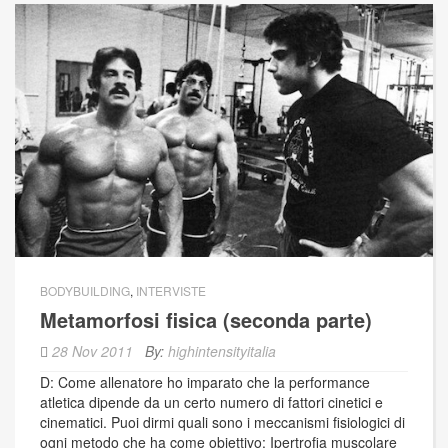
BODYBUILDING
,
INTERVISTE
Metamorfosi fisica (seconda parte)
28 Nov 2011
By:
highintensityitalia
D: Come allenatore ho imparato che la performance
atletica dipende da un certo numero di fattori cinetici e
cinematici. Puoi dirmi quali sono i meccanismi fisiologici di
ogni metodo che ha come obiettivo: Ipertrofia muscolare