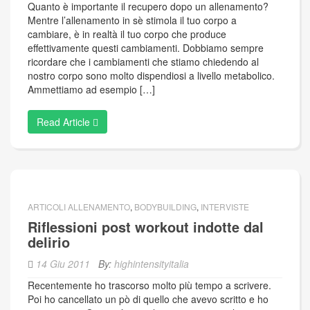
Quanto è importante il recupero dopo un allenamento?
Mentre l’allenamento in sè stimola il tuo corpo a
cambiare, è in realtà il tuo corpo che produce
effettivamente questi cambiamenti. Dobbiamo sempre
ricordare che i cambiamenti che stiamo chiedendo al
nostro corpo sono molto dispendiosi a livello metabolico.
Ammettiamo ad esempio […]
Read Article
ARTICOLI ALLENAMENTO
,
BODYBUILDING
,
INTERVISTE
Riflessioni post workout indotte dal
delirio
14 Giu 2011
By:
highintensityitalia
Recentemente ho trascorso molto più tempo a scrivere.
Poi ho cancellato un pò di quello che avevo scritto e ho