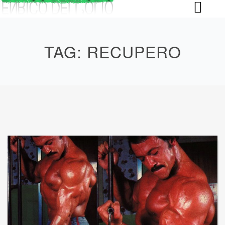
Skip
to
content
TAG:
RECUPERO