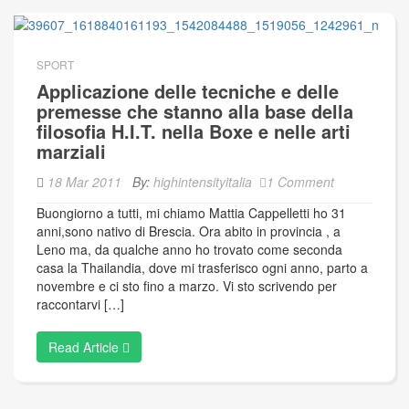
SPORT
Applicazione delle tecniche e delle
premesse che stanno alla base della
filosofia H.I.T. nella Boxe e nelle arti
marziali
18 Mar 2011
By:
highintensityitalia
1 Comment
Buongiorno a tutti, mi chiamo Mattia Cappelletti ho 31
anni,sono nativo di Brescia. Ora abito in provincia , a
Leno ma, da qualche anno ho trovato come seconda
casa la Thailandia, dove mi trasferisco ogni anno, parto a
novembre e ci sto fino a marzo. Vi sto scrivendo per
raccontarvi […]
Read Article