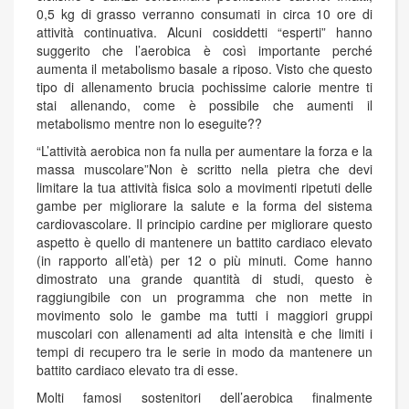
0,5 kg di grasso verranno consumati in circa 10 ore di
attività continuativa. Alcuni cosiddetti “esperti” hanno
suggerito che l’aerobica è così importante perché
aumenta il metabolismo basale a riposo. Visto che questo
tipo di allenamento brucia pochissime calorie mentre ti
stai allenando, come è possibile che aumenti il
metabolismo mentre non lo eseguite??
“L’attività aerobica non fa nulla per aumentare la forza e la
massa muscolare”Non è scritto nella pietra che devi
limitare la tua attività fisica solo a movimenti ripetuti delle
gambe per migliorare la salute e la forma del sistema
cardiovascolare. Il principio cardine per migliorare questo
aspetto è quello di mantenere un battito cardiaco elevato
(in rapporto all’età) per 12 o più minuti. Come hanno
dimostrato una grande quantità di studi, questo è
raggiungibile con un programma che non mette in
movimento solo le gambe ma tutti i maggiori gruppi
muscolari con allenamenti ad alta intensità e che limiti i
tempi di recupero tra le serie in modo da mantenere un
battito cardiaco elevato tra di esse.
Molti famosi sostenitori dell’aerobica finalmente