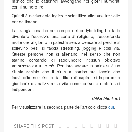
mistico che le catastrofi avvengano nei giorni numerati
con il numero tre.
Quindi è ovviamente logico e scientifico allenarsi tre volte
per settimana.
La frangia lunatica nel campo del bodybuilding ha fatto
diventare l’esercizio una sorta di religione, trascorrendo
molte ore al giorno in palestra senza pensare al perché si
sollevino pesi, si faccia stretching, jogging e così via.
Queste persone non si allenano, nel senso che non
stanno cercando di raggiungere nessun obiettivo
ambizioso da tutto ciò. Per loro andare in palestra è un
rituale sociale che li aiuta a combattere l’ansia che
inevitabilmente risulta da rifiuto di capire ed imparare a
giudicare e analizzare la vita come persone mature ad
indipendenti.
(
Mike Mentzer
)
Per visualizzare la seconda parte dell’articolo clicca
qui
.
SHARE THIS POST