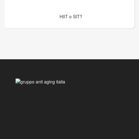
HIIT o SIT?