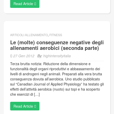
Read Article
ARTICOLI ALLENAMENTO
,
FITNESS
Le (molte) conseguenze negative degli
allenamenti aerobici (seconda parte)
27 Gen 2012
By:
highintensityitalia
Terza brutta notizia: Riduzione della dimensione e
funzionalità degli organi riproduttivi e abbassamento dei
livelli di androgeni negli animali. Preparati alla vera brutta
conseguenza dovuta all’aerobica. Uno studio pubblicato
sul “Canadian Journal of Applied Physiology” ha testato gli
effetti dell’attività aerobica (nuoto) sui topi e ha scoperto
che esercizi di […]
Read Article