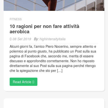
FITNESS
10 ragioni per non fare attività
aerobica
08 Set 2019
By:
highintensityitalia
Alcuni giorni fa, l’amico Piero Nocerino, sempre attento e
polemico al punto giusto, ha pubblicato un Post sulla sua
pagina di Facebook che, secondo me, merita di essere
discusso e approfondito correttamente. Non ho risposto
direttamente al suo Post sulla sua pagina perché ritengo
che la spiegazione che sto per […]
Read Article