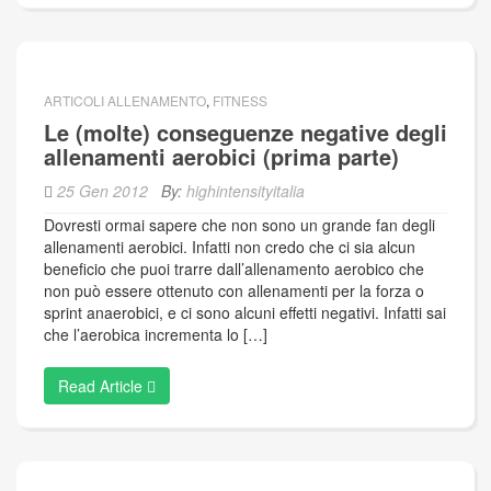
ARTICOLI ALLENAMENTO
,
FITNESS
Le (molte) conseguenze negative degli
allenamenti aerobici (prima parte)
25 Gen 2012
By:
highintensityitalia
Dovresti ormai sapere che non sono un grande fan degli
allenamenti aerobici. Infatti non credo che ci sia alcun
beneficio che puoi trarre dall’allenamento aerobico che
non può essere ottenuto con allenamenti per la forza o
sprint anaerobici, e ci sono alcuni effetti negativi. Infatti sai
che l’aerobica incrementa lo […]
Read Article