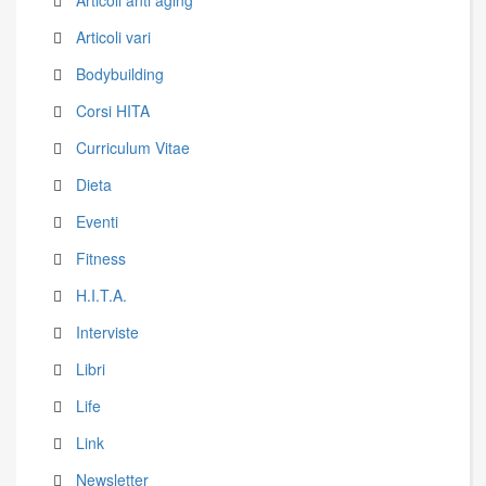
Articoli anti aging
Articoli vari
Bodybuilding
Corsi HITA
Curriculum Vitae
Dieta
Eventi
Fitness
H.I.T.A.
Interviste
Libri
Life
Link
Newsletter