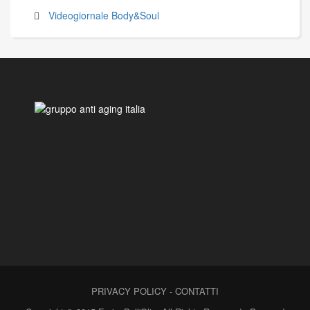
Videogiornale Body&Soul
PRIVACY POLICY
-
CONTATTI