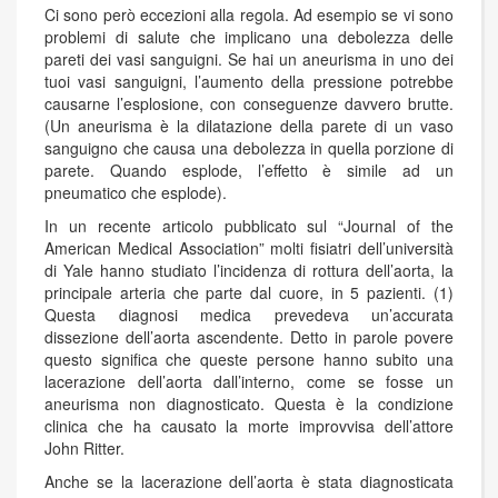
Ci sono però eccezioni alla regola. Ad esempio se vi sono
problemi di salute che implicano una debolezza delle
pareti dei vasi sanguigni. Se hai un aneurisma in uno dei
tuoi vasi sanguigni, l’aumento della pressione potrebbe
causarne l’esplosione, con conseguenze davvero brutte.
(Un aneurisma è la dilatazione della parete di un vaso
sanguigno che causa una debolezza in quella porzione di
parete. Quando esplode, l’effetto è simile ad un
pneumatico che esplode).
In un recente articolo pubblicato sul “Journal of the
American Medical Association” molti fisiatri dell’università
di Yale hanno studiato l’incidenza di rottura dell’aorta, la
principale arteria che parte dal cuore, in 5 pazienti. (1)
Questa diagnosi medica prevedeva un’accurata
dissezione dell’aorta ascendente. Detto in parole povere
questo significa che queste persone hanno subito una
lacerazione dell’aorta dall’interno, come se fosse un
aneurisma non diagnosticato. Questa è la condizione
clinica che ha causato la morte improvvisa dell’attore
John Ritter.
Anche se la lacerazione dell’aorta è stata diagnosticata