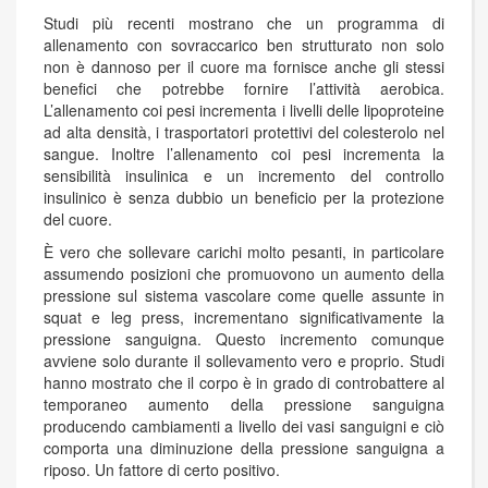
Studi più recenti mostrano che un programma di
allenamento con sovraccarico ben strutturato non solo
non è dannoso per il cuore ma fornisce anche gli stessi
benefici che potrebbe fornire l’attività aerobica.
L’allenamento coi pesi incrementa i livelli delle lipoproteine
ad alta densità, i trasportatori protettivi del colesterolo nel
sangue. Inoltre l’allenamento coi pesi incrementa la
sensibilità insulinica e un incremento del controllo
insulinico è senza dubbio un beneficio per la protezione
del cuore.
È vero che sollevare carichi molto pesanti, in particolare
assumendo posizioni che promuovono un aumento della
pressione sul sistema vascolare come quelle assunte in
squat e leg press, incrementano significativamente la
pressione sanguigna. Questo incremento comunque
avviene solo durante il sollevamento vero e proprio. Studi
hanno mostrato che il corpo è in grado di controbattere al
temporaneo aumento della pressione sanguigna
producendo cambiamenti a livello dei vasi sanguigni e ciò
comporta una diminuzione della pressione sanguigna a
riposo. Un fattore di certo positivo.