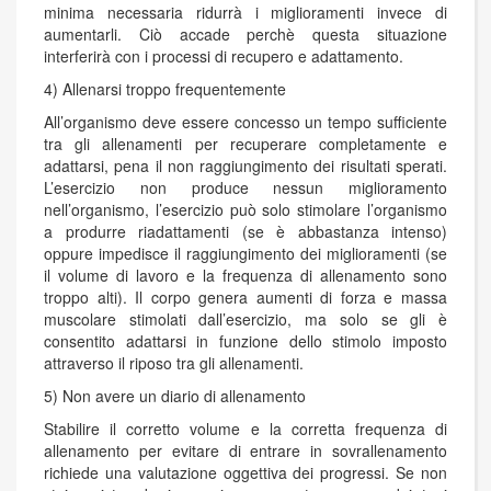
minima necessaria ridurrà i miglioramenti invece di
aumentarli. Ciò accade perchè questa situazione
interferirà con i processi di recupero e adattamento.
4) Allenarsi troppo frequentemente
All’organismo deve essere concesso un tempo sufficiente
tra gli allenamenti per recuperare completamente e
adattarsi, pena il non raggiungimento dei risultati sperati.
L’esercizio non produce nessun miglioramento
nell’organismo, l’esercizio può solo stimolare l’organismo
a produrre riadattamenti (se è abbastanza intenso)
oppure impedisce il raggiungimento dei miglioramenti (se
il volume di lavoro e la frequenza di allenamento sono
troppo alti). Il corpo genera aumenti di forza e massa
muscolare stimolati dall’esercizio, ma solo se gli è
consentito adattarsi in funzione dello stimolo imposto
attraverso il riposo tra gli allenamenti.
5) Non avere un diario di allenamento
Stabilire il corretto volume e la corretta frequenza di
allenamento per evitare di entrare in sovrallenamento
richiede una valutazione oggettiva dei progressi. Se non