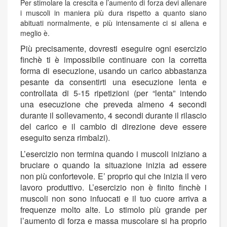
Per stimolare la crescita e l’aumento di forza devi allenare
i muscoli in maniera più dura rispetto a quanto siano
abituati normalmente, e più intensamente ci si allena e
meglio è.
Più precisamente, dovresti eseguire ogni esercizio
finchè ti è impossibile continuare con la corretta
forma di esecuzione, usando un carico abbastanza
pesante da consentirti una esecuzione lenta e
controllata di 5-15 ripetizioni (per “lenta” intendo
una esecuzione che preveda almeno 4 secondi
durante il sollevamento, 4 secondi durante il rilascio
del carico e il cambio di direzione deve essere
eseguito senza rimbalzi).
L’esercizio non termina quando i muscoli iniziano a
bruciare o quando la situazione inizia ad essere
non più confortevole. E’ proprio qui che inizia il vero
lavoro produttivo. L’esercizio non è finito finchè i
muscoli non sono infuocati e il tuo cuore arriva a
frequenze molto alte. Lo stimolo più grande per
l’aumento di forza e massa muscolare si ha proprio