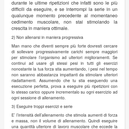
durante le ultime ripetizioni che infatti sono le più
difficili da eseguire, e se interrompi la serie in un
qualunque momento precedente al momentaneo
cedimento muscolare, non stai stimolando la
crescita in maniera ottimale.
2) Non allenarsi in maniera progressiva
Man mano che diventi sempre più forte dovresti cercare
di sollevare progressivamente carichi sempre maggiori
per stimolare l’organismo ad ulteriori miglioramenti. Se
continui ad usare gli stessi pesi in tutti gli esercizi
nonostante la tua forza stia aumentando, i pesi nel tempo
non saranno abbastanza impattanti da stimolare ulteriori
riadattamenti. Assumendo che tu stia eseguendo una
esecuzione perfetta, prova a eseguire più ripetizioni con
lo stesso carico oppure incrementalo su ogni esercizio ad
ogni sessione di allenamento.
3) Eseguire troppi esercizi e serie
E’ l’intensità dell’allenamento che stimola aumenti di forza
e massa, non il volume di allenamento. Quindi eseguire
una quantità ulteriore di lavoro muscolare che eccede la