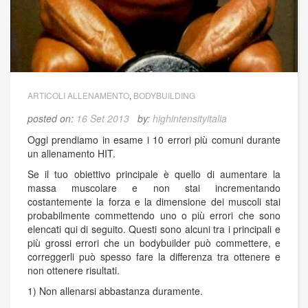
ARTICOLI ALLENAMENTO
,
BODYBUILDING
posted on:
16 Set 2013
by:
highintensityitalia
Oggi prendiamo in esame i 10 errori più comuni durante
un allenamento HIT.
Se il tuo obiettivo principale è quello di aumentare la
massa muscolare e non stai incrementando
costantemente la forza e la dimensione dei muscoli stai
probabilmente commettendo uno o più errori che sono
elencati qui di seguito. Questi sono alcuni tra i principali e
più grossi errori che un bodybuilder può commettere, e
correggerli può spesso fare la differenza tra ottenere e
non ottenere risultati.
1) Non allenarsi abbastanza duramente.