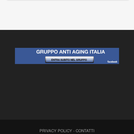
PRIVACY POLICY
-
CONTATTI