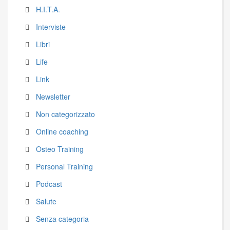
H.I.T.A.
Interviste
Libri
Life
Link
Newsletter
Non categorizzato
Online coaching
Osteo Training
Personal Training
Podcast
Salute
Senza categoria