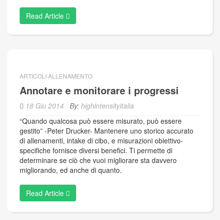
Read Article
ARTICOLI ALLENAMENTO
Annotare e monitorare i progressi
18 Giu 2014
By:
highintensityitalia
“Quando qualcosa può essere misurato, può essere
gestito” -Peter Drucker- Mantenere uno storico accurato
di allenamenti, intake di cibo, e misurazioni obiettivo-
specifiche fornisce diversi benefici. Ti permette di
determinare se ciò che vuoi migliorare sta davvero
migliorando, ed anche di quanto.
Read Article