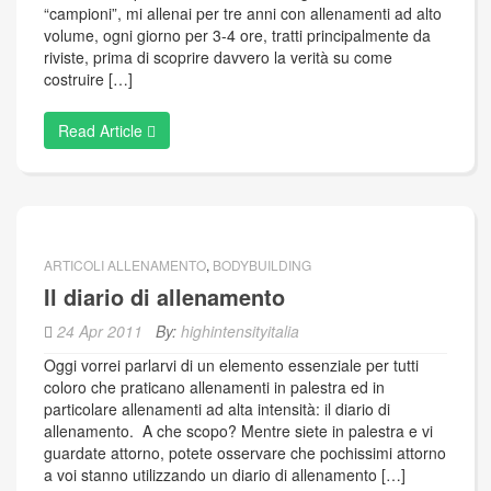
“campioni”, mi allenai per tre anni con allenamenti ad alto
volume, ogni giorno per 3-4 ore, tratti principalmente da
riviste, prima di scoprire davvero la verità su come
costruire […]
Read Article
ARTICOLI ALLENAMENTO
,
BODYBUILDING
Il diario di allenamento
24 Apr 2011
By:
highintensityitalia
Oggi vorrei parlarvi di un elemento essenziale per tutti
coloro che praticano allenamenti in palestra ed in
particolare allenamenti ad alta intensità: il diario di
allenamento. A che scopo? Mentre siete in palestra e vi
guardate attorno, potete osservare che pochissimi attorno
a voi stanno utilizzando un diario di allenamento […]