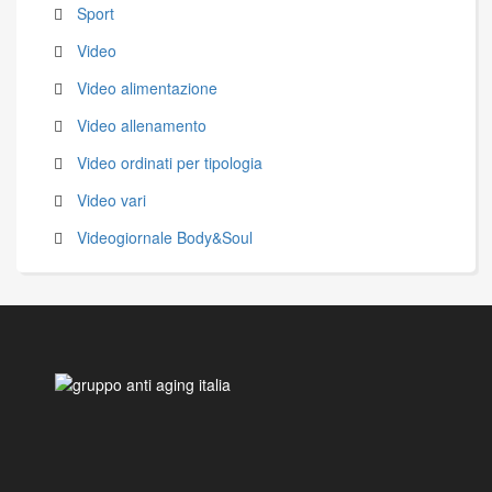
Sport
Video
Video alimentazione
Video allenamento
Video ordinati per tipologia
Video vari
Videogiornale Body&Soul