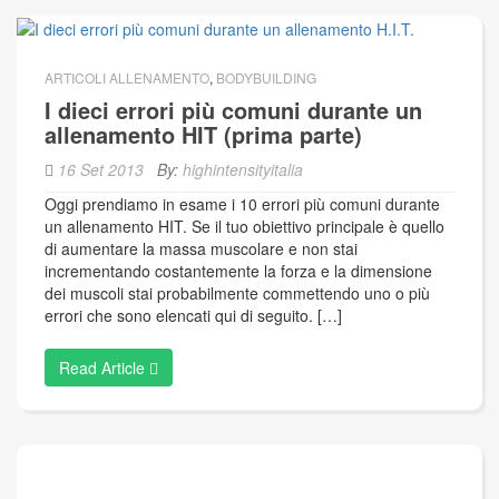
ARTICOLI ALLENAMENTO
,
BODYBUILDING
I dieci errori più comuni durante un
allenamento HIT (prima parte)
16 Set 2013
By:
highintensityitalia
Oggi prendiamo in esame i 10 errori più comuni durante
un allenamento HIT. Se il tuo obiettivo principale è quello
di aumentare la massa muscolare e non stai
incrementando costantemente la forza e la dimensione
dei muscoli stai probabilmente commettendo uno o più
errori che sono elencati qui di seguito. […]
Read Article