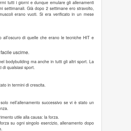
rmi tutti i giorni e dunque emulare gli allenamenti
orni settimanali. Già dopo 2 settimane ero stravolto,
muscoli erano vuoti. Si era verificato in un mese
 all’oscuro di quelle che erano le tecniche HIT e
facile uscirne.
 bodybuilding ma anche in tutti gli altri sport. La
 di qualsiasi sport.
to in termini di crescita.
olo nell’allenamento successivo se vi è stato un
enza.
ento utile alla causa: la forza.
forza su ogni singolo esercizio, allenamento dopo
o.