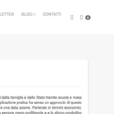
LETTER
BLOG
CONTATTI
0
i dalla famiglia e dallo Stato tramite scuola e mass
plicazione pratica ha senso un approccio di questo
e una data azione. Parlando in termini economici,
rà sempre meno profittevole e e lo sforzo produttivo