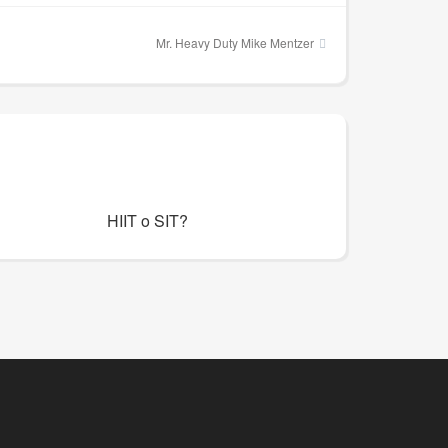
Mr. Heavy Duty Mike Mentzer
HIIT o SIT?