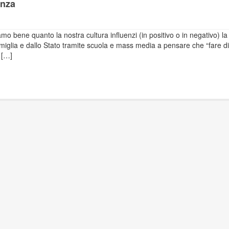
anza
mo bene quanto la nostra cultura influenzi (in positivo o in negativo) la
famiglia e dallo Stato tramite scuola e mass media a pensare che “fare di
 […]