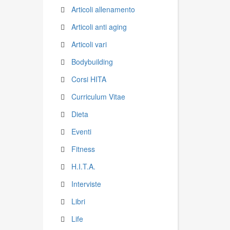
Articoli allenamento
Articoli anti aging
Articoli vari
Bodybuilding
Corsi HITA
Curriculum Vitae
Dieta
Eventi
Fitness
H.I.T.A.
Interviste
Libri
Life