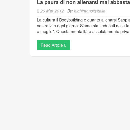
La paura di non allenarsi mai abbast
26 Mar 2012
By:
highintensityitalia
La cultura il Bodybuilding e quanto allenarsi Sappia
nostra vita ogni giorno. Siamo stati educati dalla 
è meglio”. Questa mentalità è assolutamente priva
Read Article