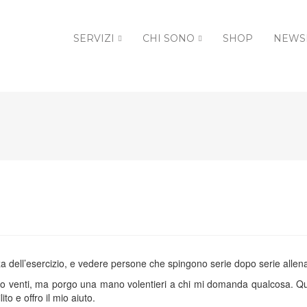
SERVIZI
CHI SONO
SHOP
NEWS
a dell’esercizio, e vedere persone che spingono serie dopo serie allen
ttro venti, ma porgo una mano volentieri a chi mi domanda qualcosa.
o e offro il mio aiuto.