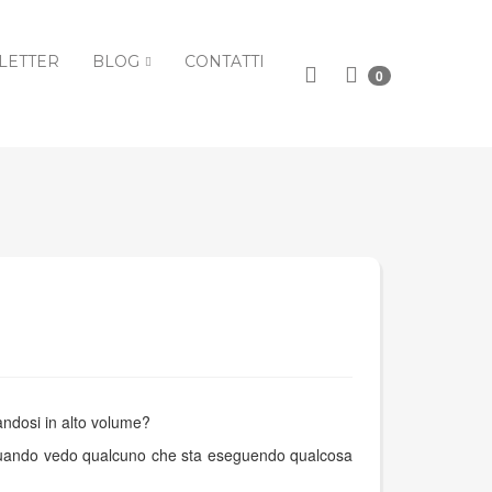
LETTER
BLOG
CONTATTI
0
andosi in alto volume?
 Quando vedo qualcuno che sta eseguendo qualcosa