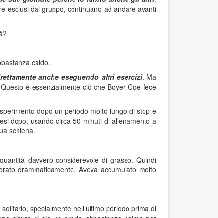
ssere esclusi dal gruppo, continuano ad andare avanti
tà?
abbastanza caldo.
irettamente anche eseguendo altri esercizi
. Ma
e. Questo è essenzialmente ciò che Boyer Coe fece
’esperimento dopo un periodo molto lungo di stop e
esi dopo, usando circa 50 minuti di allenamento a
sua schiena.
quantità davvero considerevole di grasso. Quindi
liorato drammaticamente. Aveva accumulato molto
 solitario, specialmente nell’ultimo periodo prima di