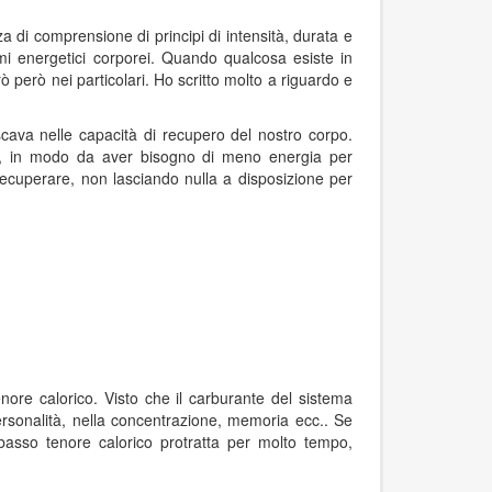
di comprensione di principi di intensità, durata e
mi energetici corporei. Quando qualcosa esiste in
 però nei particolari. Ho scritto molto a riguardo e
cava nelle capacità di recupero del nostro corpo.
ca, in modo da aver bisogno di meno energia per
 recuperare, non lasciando nulla a disposizione per
nore calorico. Visto che il carburante del sistema
personalità, nella concentrazione, memoria ecc.. Se
basso tenore calorico protratta per molto tempo,