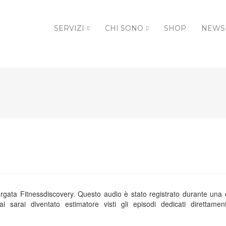
SERVIZI
CHI SONO
SHOP
NEWS
argata Fitnessdiscovery. Questo audio è stato registrato durante una
sarai diventato estimatore visti gli episodi dedicati direttame