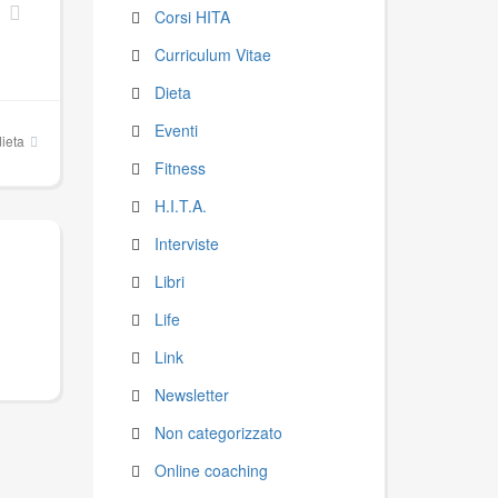
Corsi HITA
Curriculum Vitae
Dieta
Eventi
ieta
Fitness
H.I.T.A.
Interviste
Libri
Life
Link
Newsletter
Non categorizzato
Online coaching