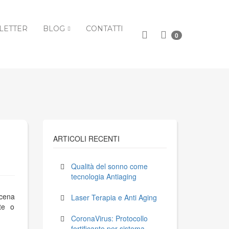
LETTER
BLOG
CONTATTI
0
ARTICOLI RECENTI
Qualità del sonno come
tecnologia Antiaging
 cena
Laser Terapia e Anti Aging
nte o
CoronaVirus: Protocollo
fortificante per sistema