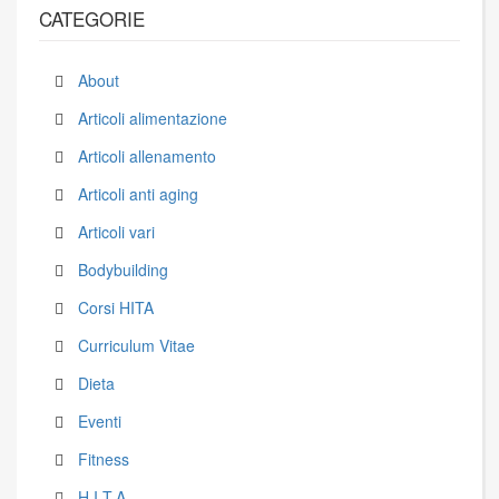
CATEGORIE
About
Articoli alimentazione
Articoli allenamento
Articoli anti aging
Articoli vari
Bodybuilding
Corsi HITA
Curriculum Vitae
Dieta
Eventi
Fitness
H.I.T.A.