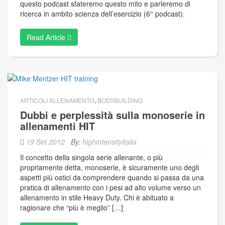
questo podcast sfateremo questo mito e parleremo di
ricerca in ambito scienza dell’esercizio (6° podcast).
Read Article
ARTICOLI ALLENAMENTO
,
BODYBUILDING
Dubbi e perplessità sulla monoserie in
allenamenti HIT
19 Set 2012
By:
highintensityitalia
Il concetto della singola serie allenante, o più
propriamente detta, monoserie, è sicuramente uno degli
aspetti più ostici da comprendere quando si passa da una
pratica di allenamento con i pesi ad alto volume verso un
allenamento in stile Heavy Duty. Chi è abituato a
ragionare che “più è meglio” […]