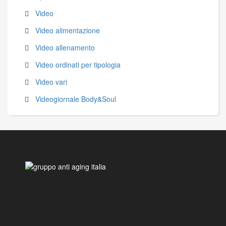
Video
Video alimentazione
Video allenamento
Video ordinati per tipologia
Video vari
Videogiornale Body&Soul