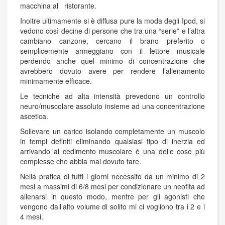
macchina al ristorante.
Inoltre ultimamente si è diffusa pure la moda degli Ipod, si
vedono così decine di persone che tra una “serie” e l’altra
cambiano canzone, cercano il brano preferito o
semplicemente armeggiano con il lettore musicale
perdendo anche quel minimo di concentrazione che
avrebbero dovuto avere per rendere l’allenamento
minimamente efficace.
Le tecniche ad alta intensità prevedono un controllo
neuro/muscolare assoluto insieme ad una concentrazione
ascetica.
Sollevare un carico isolando completamente un muscolo
in tempi definiti eliminando qualsiasi tipo di inerzia ed
arrivando al cedimento muscolare è una delle cose più
complesse che abbia mai dovuto fare.
Nella pratica di tutti i giorni necessito da un minimo di 2
mesi a massimi di 6/8 mesi per condizionare un neofita ad
allenarsi in questo modo, mentre per gli agonisti che
vengono dall’alto volume di solito mi ci vogliono tra i 2 e i
4 mesi.