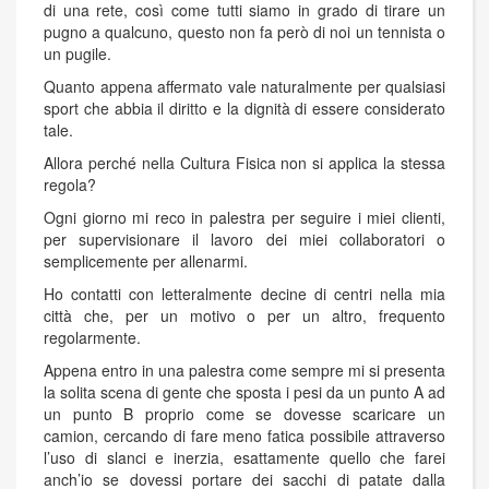
di una rete, così come tutti siamo in grado di tirare un
pugno a qualcuno, questo non fa però di noi un tennista o
un pugile.
Quanto appena affermato vale naturalmente per qualsiasi
sport che abbia il diritto e la dignità di essere considerato
tale.
Allora perché nella Cultura Fisica non si applica la stessa
regola?
Ogni giorno mi reco in palestra per seguire i miei clienti,
per supervisionare il lavoro dei miei collaboratori o
semplicemente per allenarmi.
Ho contatti con letteralmente decine di centri nella mia
città che, per un motivo o per un altro, frequento
regolarmente.
Appena entro in una palestra come sempre mi si presenta
la solita scena di gente che sposta i pesi da un punto A ad
un punto B proprio come se dovesse scaricare un
camion, cercando di fare meno fatica possibile attraverso
l’uso di slanci e inerzia, esattamente quello che farei
anch’io se dovessi portare dei sacchi di patate dalla