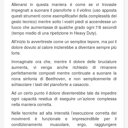
Allenarsi in questa maniera è come se vi trovaste
impegnati a suonare il pianoforte o il violino (uso apposta
questi strumenti come esemplificativi della complessità del
gesto tecnico) mentre sotto i vostri piedi si accendesse un
fuoco che aumentasse di qualche grado ogni 7/8 secondi
(tempo medio di una ripetizione in Heavy Duty).
All’inizio lo avvertireste come un semplice tepore, ma poi il
dolore dovuto al calore inizierebbe a diventare sempre più
forte.
Immaginate ora che, mentre il dolore delle bruciature
aumenta, vi venga anche richiesto di rimanere
perfettamente composti mentre continuate a suonare la
nona sinfonia di Beethoven, e non semplicemente di
schiacciare i tasti del pianoforte a casaccio.
Ad un certo punto il dolore diventerebbe tale da impedire
ogni capacità residua di eseguire un’azione complessa
nella maniera corretta.
Nelle tecniche ad alta intensità l’esecuzione corretta dei
movimenti è funzionale e imprescindibile per il
condizionamento muscolare, ergo, raggiungere