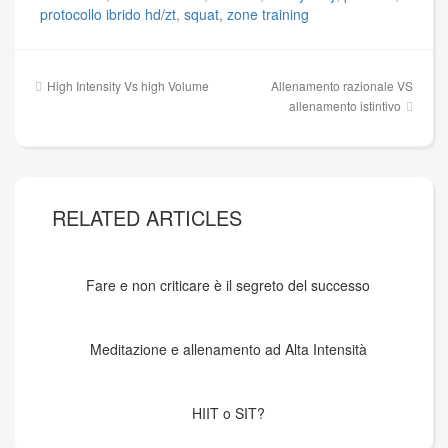
protocollo ibrido hd/zt
,
squat
,
zone training
Navigazione
High Intensity Vs high Volume
Allenamento razionale VS
articoli
allenamento istintivo
RELATED ARTICLES
Fare e non criticare è il segreto del successo
Meditazione e allenamento ad Alta Intensità
HIIT o SIT?