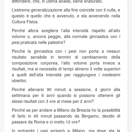
diffondere, che, in ultima analisi, viene snaturato.
L’estrema generalizzazione alla fine coincide con il nulla, e
questo è quello che è avvenuto, e sta avvenendo nella
Cultura Fisica.
Perché allora scegliere l’alta intensità rispetto all’alto
volume o, ancora peggio, alla normale ginnastica con i
pesi praticata nelle palestre?
Perché la ginnastica con i pesi non porta a nessun
risultato sensibile in termini di cambiamento della
composizione corporea, l’alto volume porta invece a
risultati, ma si necessita di tempi almeno 3 volte superiori
a quelli dell’alta intensità per raggiungere i medesimi
obiettivi.
Perché allenarsi 90 minuti a sessione, 4 giorni alla
settimana per 6 anni quando si possono ottenere gli
stessi risultati con 3 ore al mese per 2 anni?
Perché se per andare a Milano da Brescia ho la possibilità
di farlo in 45 minuti passando da Bergamo, decido di
passare da Roma e ci metto 12 ore?
In entrambi i casi arriverò a Milano, ma dove sta la