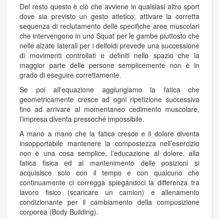
Del resto questo è ciò che avviene in qualsiasi altro sport
dove sia previsto un gesto atletico; attivare la corretta
sequenza di reclutamento delle specifiche aree muscolari
che intervengono in uno Squat per le gambe piuttosto che
nelle alzate laterali per i deltoidi prevede una successione
di movimenti controllati e definiti nello spazio che la
maggior parte delle persone semplicemente non è in
grado di eseguire correttamente.
Se poi all’equazione aggiungiamo la fatica che
geometricamente cresce ad ogni ripetizione successiva
fino ad arrivare al momentaneo cedimento muscolare,
l’impresa diventa pressoché impossibile.
A mano a mano che la fatica cresce e il dolore diventa
insopportabile mantenere la compostezza nell’esercizio
non è una cosa semplice, l’educazione al dolore, alla
fatica fisica ed al mantenimento delle posizioni si
acquisisce solo con il tempo e con qualcuno che
continuamente ci corregga spiegandoci la differenza tra
lavoro fisico (scaricare un camion) e allenamento
condizionante per il cambiamento della composizione
corporea (Body Building).