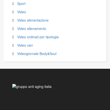
Sport
Video
Video alimentazione
Video allenamento
Video ordinati per tipologia
Video vari
Videogiornale Body&Soul