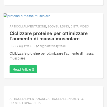
ARTICOLI ALIMENTAZIONE
,
BODYBUILDING
,
DIETA
,
VIDEO
Ciclizzare proteine per ottimizzare
l’aumento di massa muscolare
27 Lug 2014
By:
highintensityitalia
Ciclicizzare proteine per ottimizzare l’aumento di massa
muscolare
Read Article
ARTICOLI ALIMENTAZIONE
,
ARTICOLI ALLENAMENTO
,
BODYBUILDING
,
DIETA