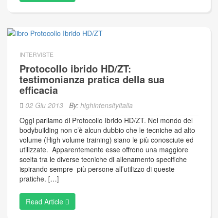
INTERVISTE
Protocollo ibrido HD/ZT:
testimonianza pratica della sua
efficacia
02 Giu 2013
By:
highintensityitalia
Oggi parliamo di Protocollo Ibrido HD/ZT. Nel mondo del
bodybuilding non c’è alcun dubbio che le tecniche ad alto
volume (High volume training) siano le più conosciute ed
utilizzate. Apparentemente esse offrono una maggiore
scelta tra le diverse tecniche di allenamento specifiche
ispirando sempre più persone all’utilizzo di queste
pratiche. […]
Read Article