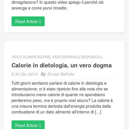
dimagriscono? In questo video spiego il perché ciò
avvenga e come porvi rimedio.
Read Article
VIDEO ALIMENTAZIONE
,
VIDEOGIORNALE BODY&SOUL
Calorie in dietologia, un vero dogma
30 Giu 2013
By:
Enrico Dell'olio
Tutti giorni sentiamo parlare di calorie in dietologia e
alimentazione, ci è stato ripetuto fino alla noia che se
introduciamo meno calorie di quante ne spendiamo
perderemo peso, ma è proprio così sicuro? La caloria è
una misura termica derivata dall’energia prodotta dalla
combustione di un dato alimento all’interno di […]
Read Article