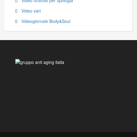
Video ordinati per tipologia
Video vari
Videogiornale Body&Soul