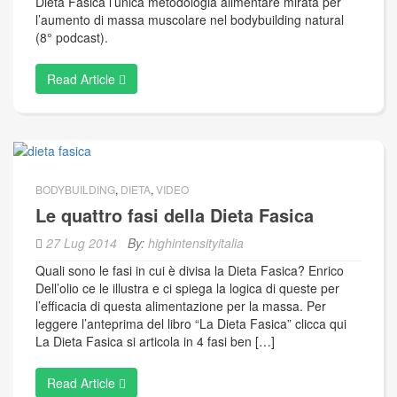
Dieta Fasica l’unica metodologia alimentare mirata per
l’aumento di massa muscolare nel bodybuilding natural
(8° podcast).
Read Article
BODYBUILDING
,
DIETA
,
VIDEO
Le quattro fasi della Dieta Fasica
27 Lug 2014
By:
highintensityitalia
Quali sono le fasi in cui è divisa la Dieta Fasica? Enrico
Dell’olio ce le illustra e ci spiega la logica di queste per
l’efficacia di questa alimentazione per la massa. Per
leggere l’anteprima del libro “La Dieta Fasica” clicca qui
La Dieta Fasica si articola in 4 fasi ben […]
Read Article