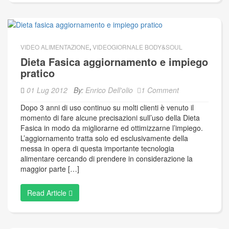
VIDEO ALIMENTAZIONE
,
VIDEOGIORNALE BODY&SOUL
Dieta Fasica aggiornamento e impiego
pratico
01 Lug 2012
By:
Enrico Dell'olio
1 Comment
Dopo 3 anni di uso continuo su molti clienti è venuto il
momento di fare alcune precisazioni sull’uso della Dieta
Fasica in modo da migliorarne ed ottimizzarne l’impiego.
L’aggiornamento tratta solo ed esclusivamente della
messa in opera di questa importante tecnologia
alimentare cercando di prendere in considerazione la
maggior parte […]
Read Article