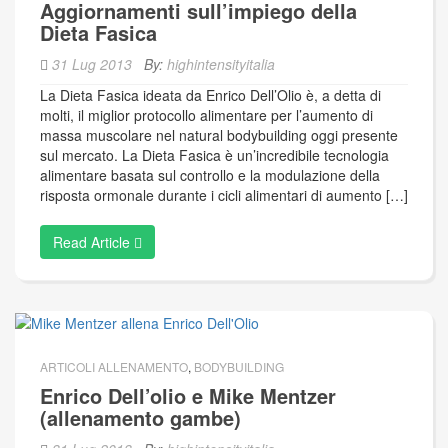
Aggiornamenti sull’impiego della
Dieta Fasica
31 Lug 2013
By:
highintensityitalia
La Dieta Fasica ideata da Enrico Dell’Olio è, a detta di
molti, il miglior protocollo alimentare per l’aumento di
massa muscolare nel natural bodybuilding oggi presente
sul mercato. La Dieta Fasica è un’incredibile tecnologia
alimentare basata sul controllo e la modulazione della
risposta ormonale durante i cicli alimentari di aumento […]
Read Article
ARTICOLI ALLENAMENTO
,
BODYBUILDING
Enrico Dell’olio e Mike Mentzer
(allenamento gambe)