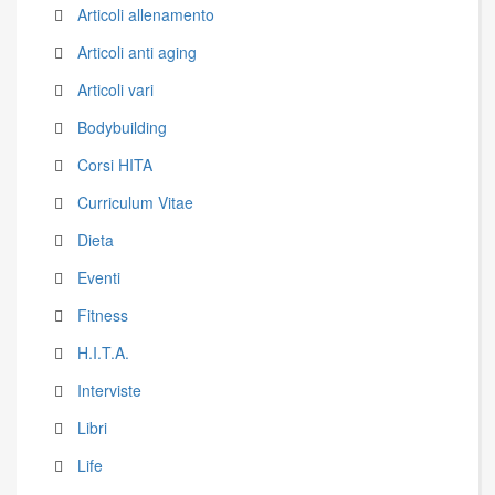
Articoli allenamento
Articoli anti aging
Articoli vari
Bodybuilding
Corsi HITA
Curriculum Vitae
Dieta
Eventi
Fitness
H.I.T.A.
Interviste
Libri
Life