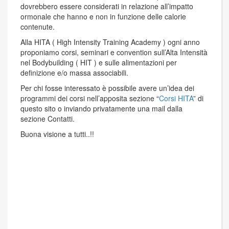
dovrebbero essere considerati in relazione all’impatto
ormonale che hanno e non in funzione delle calorie
contenute.
Alla HITA ( High Intensity Training Academy ) ogni anno
proponiamo corsi, seminari e convention sull’Alta Intensità
nel Bodybuilding ( HIT ) e sulle alimentazioni per
definizione e/o massa associabili.
Per chi fosse interessato è possibile avere un’idea dei
programmi dei corsi nell’apposita sezione “
Corsi HITA
” di
questo sito o inviando privatamente una mail dalla
sezione Contatti.
Buona visione a tutti..!!