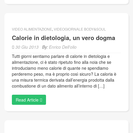
VIDEO ALIMENTAZIONE
,
VIDEOGIORNALE BODY&SOUL
Calorie in dietologia, un vero dogma
30 Giu 2013
By:
Enrico Dell'olio
Tutti giorni sentiamo parlare di calorie in dietologia e
alimentazione, ci è stato ripetuto fino alla noia che se
introduciamo meno calorie di quante ne spendiamo
perderemo peso, ma è proprio così sicuro? La caloria è
una misura termica derivata dall’energia prodotta dalla
combustione di un dato alimento all’interno di […]
Read Article