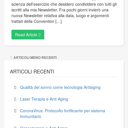
scienza dell’esercizio che desidero condividere con tutti gli
iscritti alla mia Newsletter. Fra pochi giorni invierò una
nuova Newsletter relativa alla data, luogo e argomenti
trattati della Convention […]
Read Article
Navigazione
ARTICOLI MENO RECENTI
articoli
ARTICOLI RECENTI
Qualità del sonno come tecnologia Antiaging
Laser Terapia e Anti Aging
CoronaVirus: Protocollo fortificante per sistema
immunitario