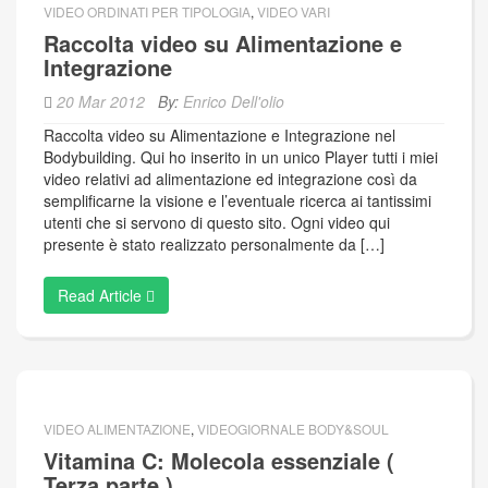
VIDEO ORDINATI PER TIPOLOGIA
,
VIDEO VARI
Raccolta video su Alimentazione e
Integrazione
20 Mar 2012
By:
Enrico Dell'olio
Raccolta video su Alimentazione e Integrazione nel
Bodybuilding. Qui ho inserito in un unico Player tutti i miei
video relativi ad alimentazione ed integrazione così da
semplificarne la visione e l’eventuale ricerca ai tantissimi
utenti che si servono di questo sito. Ogni video qui
presente è stato realizzato personalmente da […]
Read Article
VIDEO ALIMENTAZIONE
,
VIDEOGIORNALE BODY&SOUL
Vitamina C: Molecola essenziale (
Terza parte )