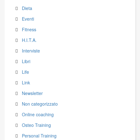
Dieta
Eventi
Fitness
H.I.T.A.
Interviste
Libri
Life
Link
Newsletter
Non categorizzato
Online coaching
Osteo Training
Personal Training