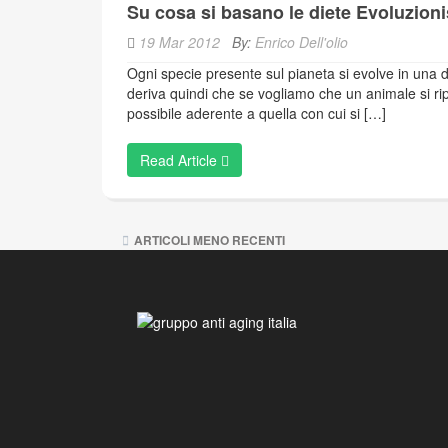
Su cosa si basano le diete Evoluzion
19 Mar 2012
By:
Enrico Dell'olio
Ogni specie presente sul pianeta si evolve in una 
deriva quindi che se vogliamo che un animale si ri
possibile aderente a quella con cui si […]
Read Article
Navigazione
ARTICOLI MENO RECENTI
articoli