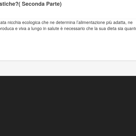
istiche?( Seconda Parte)
data nicchia ecologica che ne determina l’alimentazione più adatta, ne
produca e viva a lungo in salute è necessario che la sua dieta sia quant