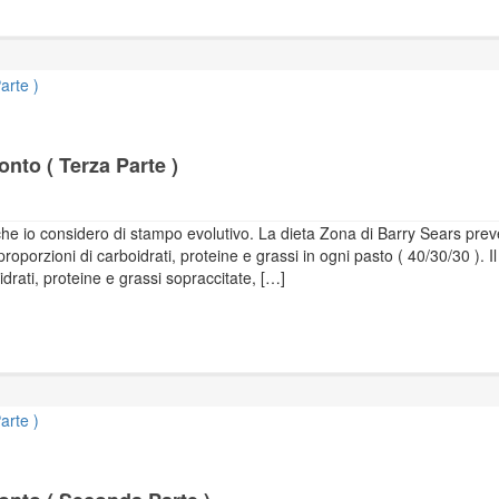
nto ( Terza Parte )
che io considero di stampo evolutivo. La dieta Zona di Barry Sears pre
 proporzioni di carboidrati, proteine e grassi in ogni pasto ( 40/30/30 ). Il
drati, proteine e grassi sopraccitate, […]