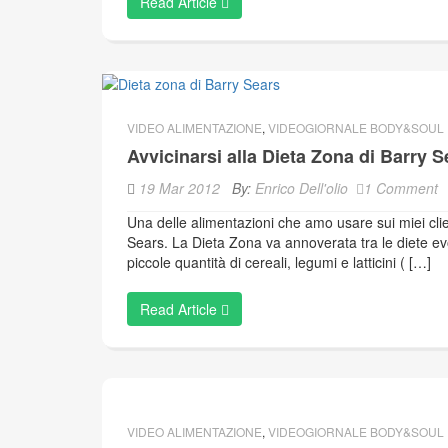
Read Article
VIDEO ALIMENTAZIONE
,
VIDEOGIORNALE BODY&SOUL
Avvicinarsi alla Dieta Zona di Barry S
19 Mar 2012
By:
Enrico Dell'olio
1 Comment
Una delle alimentazioni che amo usare sui miei clie
Sears. La Dieta Zona va annoverata tra le diete evo
piccole quantità di cereali, legumi e latticini ( […]
Read Article
VIDEO ALIMENTAZIONE
,
VIDEOGIORNALE BODY&SOUL