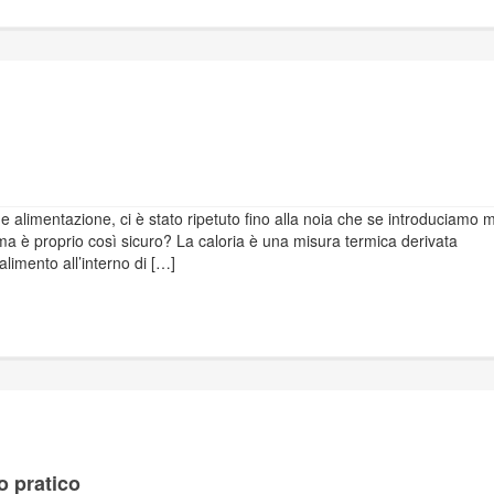
ia e alimentazione, ci è stato ripetuto fino alla noia che se introduciamo
 è proprio così sicuro? La caloria è una misura termica derivata
limento all’interno di […]
o pratico