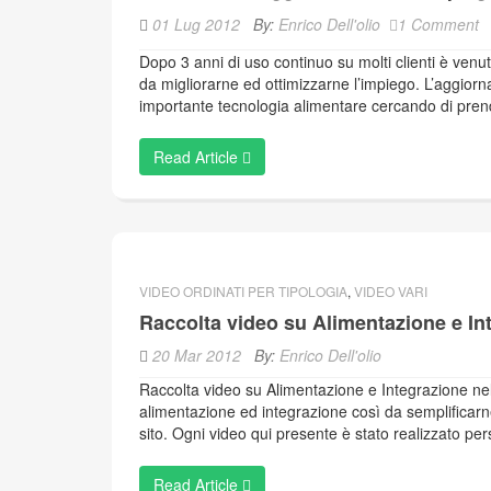
01 Lug 2012
By:
Enrico Dell'olio
1 Comment
Dopo 3 anni di uso continuo su molti clienti è venu
da migliorarne ed ottimizzarne l’impiego. L’aggior
importante tecnologia alimentare cercando di pren
Read Article
VIDEO ORDINATI PER TIPOLOGIA
,
VIDEO VARI
Raccolta video su Alimentazione e In
20 Mar 2012
By:
Enrico Dell'olio
Raccolta video su Alimentazione e Integrazione nel B
alimentazione ed integrazione così da semplificarne 
sito. Ogni video qui presente è stato realizzato p
Read Article