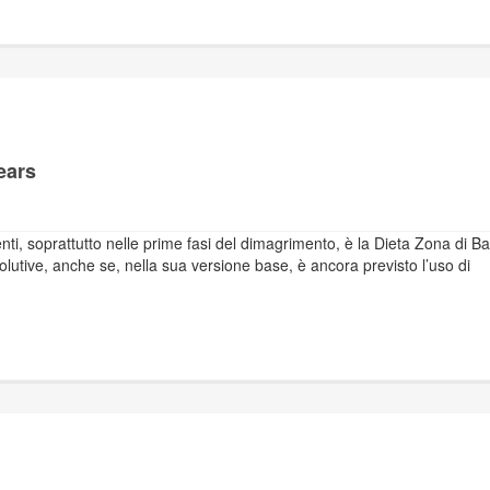
ears
nti, soprattutto nelle prime fasi del dimagrimento, è la Dieta Zona di Ba
lutive, anche se, nella sua versione base, è ancora previsto l’uso di