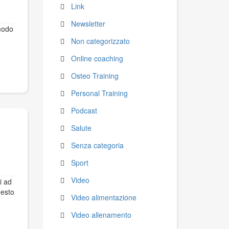
Link
Newsletter
 modo
Non categorizzato
Online coaching
Osteo Training
Personal Training
Podcast
Salute
Senza categoria
Sport
Video
i ad
uesto
Video alimentazione
Video allenamento