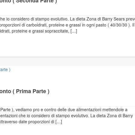
onto ( Seconda Parte )
che io considero di stampo evolutivo. La dieta Zona di Barry Sears pre
 proporzioni di carboidrati, proteine e grassi in ogni pasto ( 40/30/30 ). Il
drati, proteine e grassi sopraccitate, […]
onto ( Prima Parte )
Parte ), vediamo pro e contro delle due alimentazioni mettendole a
entazioni che io considero di stampo evolutivo. La dieta Zona di Barry
 attraverso date proporzioni di […]