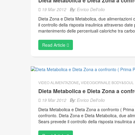
Dieta Metabolica e Dieta Zona a confr
19 Mar 2012
By:
Enrico Dell'olio
Dieta Zona e Dieta Metabolica, due alimentazioni 
il controllo della risposta insulinica attraverso date
mantenimento delle percentuali caloriche tra carboi
Read Article
VIDEO ALIMENTAZIONE
,
VIDEOGIORNALE BODY&SOUL
Dieta Metabolica e Dieta Zona a confr
19 Mar 2012
By:
Enrico Dell'olio
Dieta Metabolica e Dieta Zona a confronto ( Prima 
confronto. Dieta Zona e Dieta Metabolica, due alim
Sears prevede il controllo della risposta insulinica