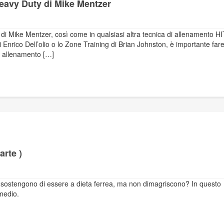
eavy Duty di Mike Mentzer
i Mike Mentzer, così come in qualsiasi altra tecnica di allenamento HI
di Enrico Dell’olio o lo Zone Training di Brian Johnston, è importante far
i allenamento […]
arte )
he sostengono di essere a dieta ferrea, ma non dimagriscono? In questo
medio.