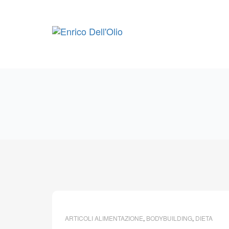
Skip
to
content
ARTICOLI ALIMENTAZIONE
,
BODYBUILDING
,
DIETA