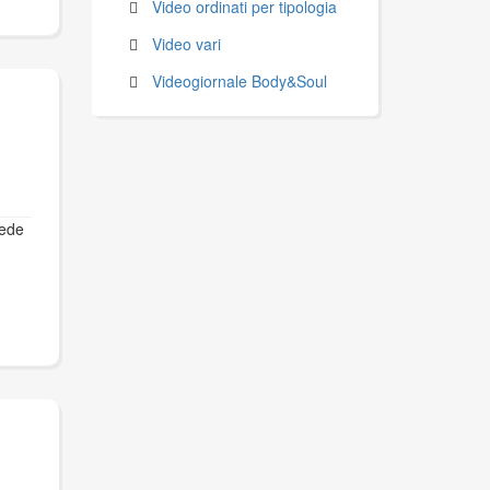
Video ordinati per tipologia
Video vari
Videogiornale Body&Soul
vede