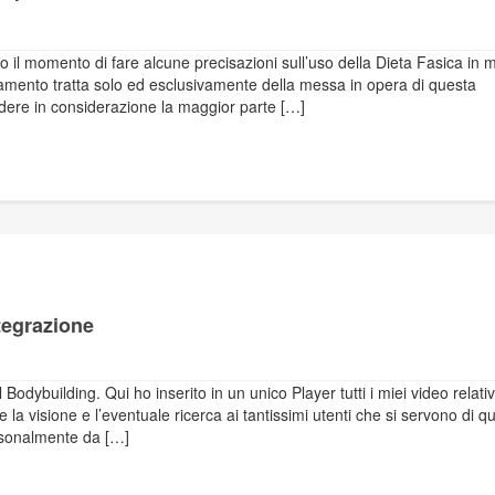
to il momento di fare alcune precisazioni sull’uso della Dieta Fasica in
namento tratta solo ed esclusivamente della messa in opera di questa
dere in considerazione la maggior parte […]
tegrazione
odybuilding. Qui ho inserito in un unico Player tutti i miei video relativ
la visione e l’eventuale ricerca ai tantissimi utenti che si servono di q
ersonalmente da […]