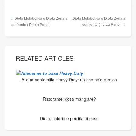
Navigazione
Dieta Metabolica e Dieta Zona a
Dieta Metabolica e Dieta Zona a
articoli
confronto ( Terza Parte )
confronto ( Prima Parte )
RELATED ARTICLES
Allenamento stile Heavy Duty: un esempio pratico
Ristorante: cosa mangiare?
Dieta, calorie e perdita di peso