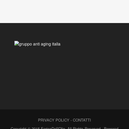
PRIVACY POLICY
-
CONTATTI
Copyright © 2015 EnricoDell'Olio. All Rights Reserved - Powered