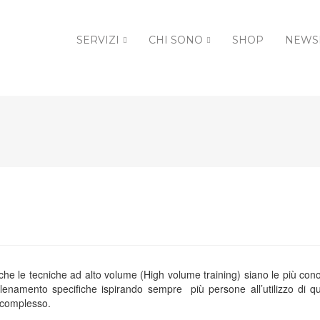
SERVIZI
CHI SONO
SHOP
NEWS
he le tecniche ad alto volume (High volume training) siano le più con
lenamento specifiche ispirando sempre più persone all’utilizzo di qu
ù complesso.