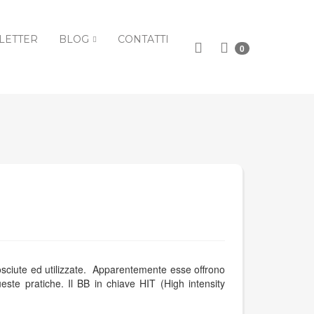
LETTER
BLOG
CONTATTI
0
osciute ed utilizzate. Apparentemente esse offrono
este pratiche. Il BB in chiave HIT (High intensity