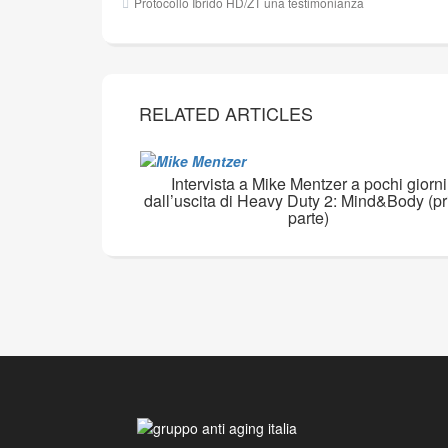
Protocollo Ibrido HD/ZT una testimonianza
articoli
RELATED ARTICLES
Intervista a Mike Mentzer a pochi giorni
dall’uscita di Heavy Duty 2: Mind&Body (p
parte)