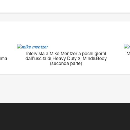
Intervista a Mike Mentzer a pochi giorni
M
rima
dall’uscita di Heavy Duty 2: Mind&Body
(seconda parte)