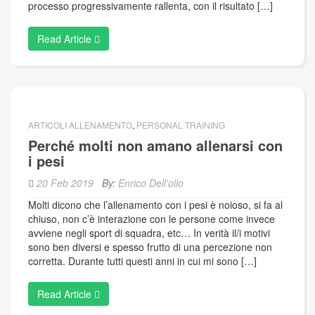
processo progressivamente rallenta, con il risultato […]
Read Article
ARTICOLI ALLENAMENTO
,
PERSONAL TRAINING
Perché molti non amano allenarsi con
i pesi
20 Feb 2019
By:
Enrico Dell'olio
Molti dicono che l’allenamento con i pesi è noioso, si fa al
chiuso, non c’è interazione con le persone come invece
avviene negli sport di squadra, etc… In verità il/i motivi
sono ben diversi e spesso frutto di una percezione non
corretta. Durante tutti questi anni in cui mi sono […]
Read Article