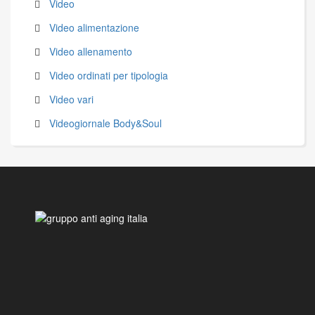
Video
Video alimentazione
Video allenamento
Video ordinati per tipologia
Video vari
Videogiornale Body&Soul