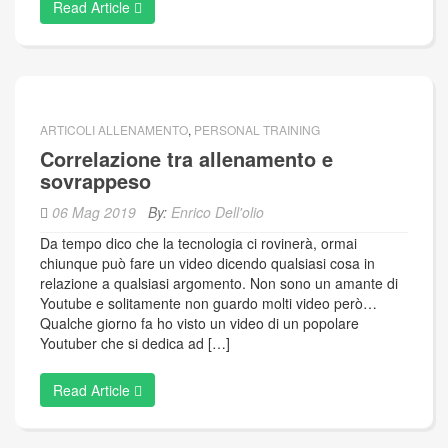
Read Article
ARTICOLI ALLENAMENTO
,
PERSONAL TRAINING
Correlazione tra allenamento e
sovrappeso
06 Mag 2019
By:
Enrico Dell'olio
Da tempo dico che la tecnologia ci rovinerà, ormai
chiunque può fare un video dicendo qualsiasi cosa in
relazione a qualsiasi argomento. Non sono un amante di
Youtube e solitamente non guardo molti video però…
Qualche giorno fa ho visto un video di un popolare
Youtuber che si dedica ad […]
Read Article