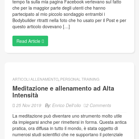
tempo fa sulla mia pagina Facebook vertevano sul fatto
che per la maggior parte degli utenti che hanno
partecipato al mio piccolo sondaggio entrambi i
Bodybuilder ritratti nella foto che ho usato per il Post e per
questo articolo dovevano […]
Read Article
ARTICOLI ALLENAMENTO
,
PERSONAL TRAINING
Meditazione e allenamento ad Alta
Intensità
25 Nov 2019
By:
Enrico Dell'olio
2 Comments
La meditazione può diventare uno strumento molto utile
da impiegarsi anche per rimettersi in forma. Questa antica
pratica, ora diffusa in tutto il mondo, è stata oggetto di
numerosi studi scientifici che ne supportano il potenziale