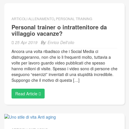
ARTICOLI ALLENAMENTO
,
PERSONAL TRAINING
Personal trainer o intrattenitore da
villaggio vacanze?
25 Apr 2019
By:
Enrico Dell'olio
Ancora una volta ribadisco che i Social Media ci
distruggeranno, non che io li frequenti molto, tuttavia a
volte per lavoro guardo video pubblicati che spesso
hanno milioni di visite. Spesso i video sono di persone che
eseguono “esercizi” inventati di una stupidità incredibile.
Suppongo che il motivo di questa […]
Read Article