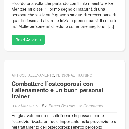
Ricordo una volta che parlando con il mio maestro Mike
Mentzer mi disse: “Il primo segno di maturità di una
persona che si allena è quando smette di preoccuparsi di
quanto riesce ad alzare, e inizia a preoccuparsi di come lo
fa.” Molte persone mi chiedono come fare meglio un […]
Read Article
ARTICOLI ALLENAMENTO
,
PERSONAL TRAINING
Combattere l’osteoporosi con
l’allenamento e un buon personal
trainer
02 Mar 2019
By:
Enrico Dell'olio
2 Comments
Ho già avuto modo di sottolineare in passato come
l’esercizio rivesta un ruolo importante nella prevenzione e
nel trattamento dell’osteoporosi; l’effetto percepito,