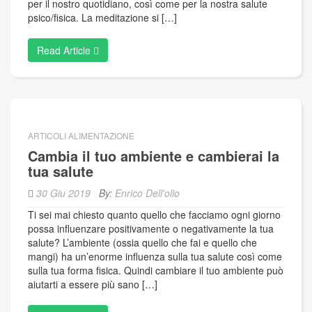
per il nostro quotidiano, così come per la nostra salute
psico/fisica. La meditazione si […]
Read Article
ARTICOLI ALIMENTAZIONE
Cambia il tuo ambiente e cambierai la
tua salute
30 Giu 2019
By:
Enrico Dell'olio
Ti sei mai chiesto quanto quello che facciamo ogni giorno
possa influenzare positivamente o negativamente la tua
salute? L’ambiente (ossia quello che fai e quello che
mangi) ha un’enorme influenza sulla tua salute così come
sulla tua forma fisica. Quindi cambiare il tuo ambiente può
aiutarti a essere più sano […]