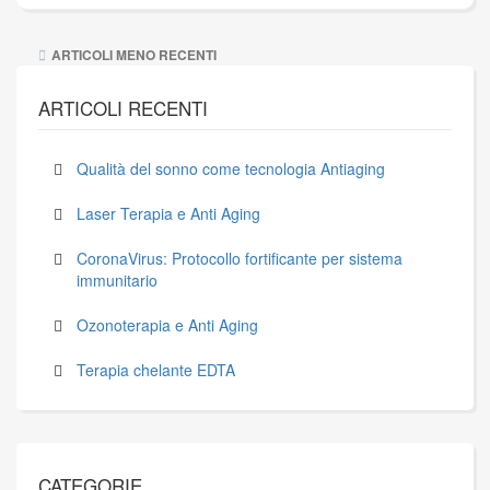
Navigazione
ARTICOLI MENO RECENTI
articoli
ARTICOLI RECENTI
Qualità del sonno come tecnologia Antiaging
Laser Terapia e Anti Aging
CoronaVirus: Protocollo fortificante per sistema
immunitario
Ozonoterapia e Anti Aging
Terapia chelante EDTA
CATEGORIE