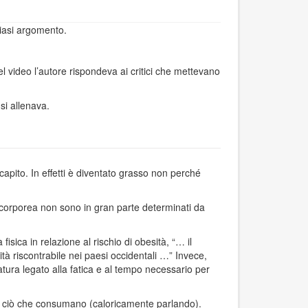
siasi argomento.
l video l’autore rispondeva ai critici che mettevano
si allenava.
capito. In effetti è diventato grasso non perché
 corporea non sono in gran parte determinati da
fisica in relazione al rischio di obesità, “… il
tà riscontrabile nei paesi occidentali …” Invece,
atura legato alla fatica e al tempo necessario per
 a ciò che consumano (caloricamente parlando).