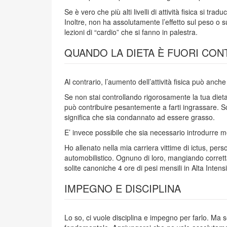
Se è vero che più alti livelli di attività fisica si
Inoltre, non ha assolutamente l’effetto sul peso o 
lezioni di “cardio” che si fanno in palestra.
QUANDO LA DIETA È FUORI CO
Al contrario, l’aumento dell’attività fisica può an
Se non stai controllando rigorosamente la tua dieta,
può contribuire pesantemente a farti ingrassare. Sol
significa che sia condannato ad essere grasso.
E’ invece possibile che sia necessario introdurre men
Ho allenato nella mia carriera vittime di ictus, pe
automobilistico. Ognuno di loro, mangiando corrett
solite canoniche 4 ore di pesi mensili in Alta Intensi
IMPEGNO E DISCIPLINA
Lo so, ci vuole disciplina e impegno per farlo. Ma