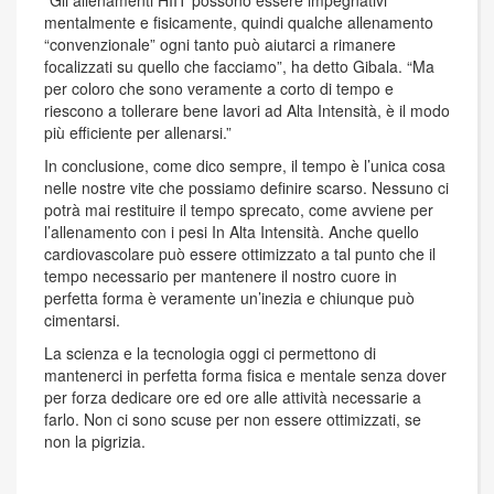
“Gli allenamenti HIIT possono essere impegnativi
mentalmente e fisicamente, quindi qualche allenamento
“convenzionale” ogni tanto può aiutarci a rimanere
focalizzati su quello che facciamo”, ha detto Gibala. “Ma
per coloro che sono veramente a corto di tempo e
riescono a tollerare bene lavori ad Alta Intensità, è il modo
più efficiente per allenarsi.”
In conclusione, come dico sempre, il tempo è l’unica cosa
nelle nostre vite che possiamo definire scarso. Nessuno ci
potrà mai restituire il tempo sprecato, come avviene per
l’allenamento con i pesi In Alta Intensità. Anche quello
cardiovascolare può essere ottimizzato a tal punto che il
tempo necessario per mantenere il nostro cuore in
perfetta forma è veramente un’inezia e chiunque può
cimentarsi.
La scienza e la tecnologia oggi ci permettono di
mantenerci in perfetta forma fisica e mentale senza dover
per forza dedicare ore ed ore alle attività necessarie a
farlo. Non ci sono scuse per non essere ottimizzati, se
non la pigrizia.