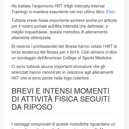
Ho trattato l’argomento HIIT (High Intensity Interval
Training) in maniera esauriente nel mio ultimo libro:
Elisir
.
Tuttavia credo fosse importante scrivere anche un articolo
per il nostro portale sull’Alta Intensità che definisse, e
meglio inquadrasse, questa metodica di allenamento
altamente ottimizzata.
Di recente i professionisti del fitness hanno votato l’HIIT la
terza tendenza del fitness per il 2019. Così almeno ci dice
un sondaggio dell’American College of Sports Medicine.
Ci sono tuttavia alcune importanti sfumature che gli
scienziati hanno riscontrato in relazione agli allenamenti
HIIT che si sono perse nella foga collettiva.
BREVI E INTENSI MOMENTI
DI ATTIVITÀ FISICA SEGUITI
DA RIPOSO
I vantaggi comprovati di queste metodiche riguardano un