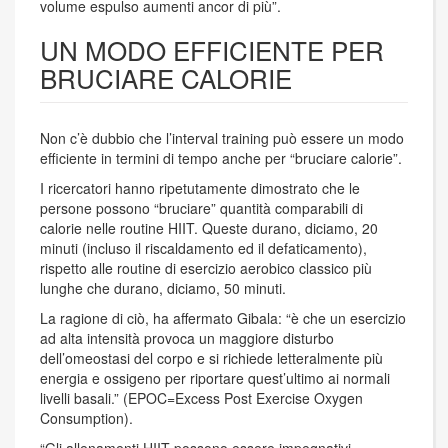
volume espulso aumenti ancor di più”.
UN MODO EFFICIENTE PER
BRUCIARE CALORIE
Non c’è dubbio che l’interval training può essere un modo
efficiente in termini di tempo anche per “bruciare calorie”.
I ricercatori hanno ripetutamente dimostrato che le
persone possono “bruciare” quantità comparabili di
calorie nelle routine HIIT. Queste durano, diciamo, 20
minuti (incluso il riscaldamento ed il defaticamento),
rispetto alle routine di esercizio aerobico classico più
lunghe che durano, diciamo, 50 minuti.
La ragione di ciò, ha affermato Gibala: “è che un esercizio
ad alta intensità provoca un maggiore disturbo
dell’omeostasi del corpo e si richiede letteralmente più
energia e ossigeno per riportare quest’ultimo ai normali
livelli basali.” (EPOC=Excess Post Exercise Oxygen
Consumption).