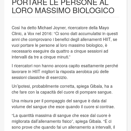
PORTARE LE PERSONE AL
LORO MASSIMO BIOLOGICO
Così ha detto Michael Joyner, ricercatore della Mayo
Clinic, a Vox nel 2016: “Ci sono dati accumulatisi in questi
anni che comprovano i benefici degli allenamenti HIIT, se
vuoi portare le persone al loro massimo biologico, è
necessario eseguire da quattro a cinque sessioni ad
intervalli da tre a cinque minuti.”
I ricercatori non hanno ancora capito esattamente perché
lavorare in HIIT migliori la risposta aerobica più delle
sessioni classiche di esercizio.
Un’ipotesi, probabilmente corretta, spiega Gibala, ha a
che fare con la capacità del cuore di pompare sangue.
Una misura per il pompaggio del sangue è data dal
volume del sangue che esce quando il cuore si contrae.
“La quantità massima di sangue che esce dal cuore è
migliorata dall’allenamento fisico”, spiega Gibala. “E ci
sono prove che quando fai un allenamento a intervalli, il