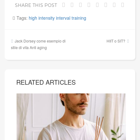
SHARE THIS POST
Tags:
high intensity interval training
Navigazione
Jack Dorsey come esempio di
HIIT o SIT?
articoli
stile di vita Anti aging
RELATED ARTICLES