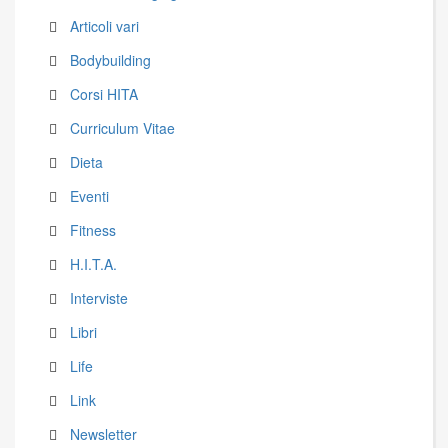
Articoli vari
Bodybuilding
Corsi HITA
Curriculum Vitae
Dieta
Eventi
Fitness
H.I.T.A.
Interviste
Libri
Life
Link
Newsletter