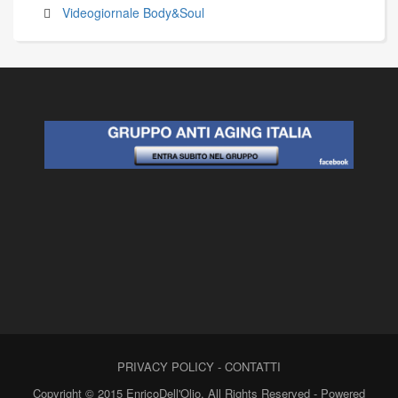
Videogiornale Body&Soul
PRIVACY POLICY
-
CONTATTI
Copyright © 2015 EnricoDell'Olio. All Rights Reserved - Powered