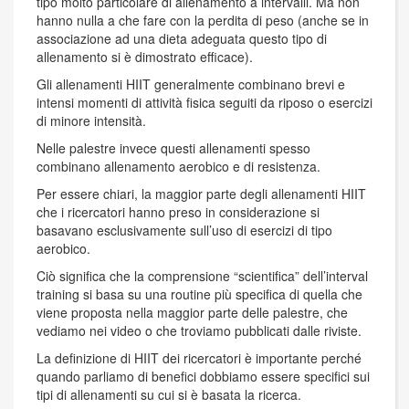
tipo molto particolare di allenamento a intervalli. Ma non
hanno nulla a che fare con la perdita di peso (anche se in
associazione ad una dieta adeguata questo tipo di
allenamento si è dimostrato efficace).
Gli allenamenti HIIT generalmente combinano brevi e
intensi momenti di attività fisica seguiti da riposo o esercizi
di minore intensità.
Nelle palestre invece questi allenamenti spesso
combinano allenamento aerobico e di resistenza.
Per essere chiari, la maggior parte degli allenamenti HIIT
che i ricercatori hanno preso in considerazione si
basavano esclusivamente sull’uso di esercizi di tipo
aerobico.
Ciò significa che la comprensione “scientifica” dell’interval
training si basa su una routine più specifica di quella che
viene proposta nella maggior parte delle palestre, che
vediamo nei video o che troviamo pubblicati dalle riviste.
La definizione di HIIT dei ricercatori è importante perché
quando parliamo di benefici dobbiamo essere specifici sui
tipi di allenamenti su cui si è basata la ricerca.