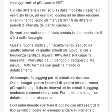
vantaggi simili al più classico HIIT.
Ciò che differenzia HIIT (o SIT) dalle modalità classiche di
esercizio fisico, ad esempio jogging ad un ritmo regolare
o camminando, sono gli intervalli definiti da differenti
periodi di intensità del battito cardiaco.
Se vuoi una routine che è stata testata in laboratorio, c’è il
4 X 4 dalla Norvegia.
Questa routine implica un riscaldamento, seguito da
quattro intervalli di quattro minuti (di nuovo, in cui la
frequenza cardiaca supera l’80% della sua capacità
massima), intervallati da un periodo di recupero di tre
minuti. Il tutto termina con qualche minuto di
defaticamento.
Ad esempio, fai jogging per 10 minuti per riscaldarti.
Quindi esegui quattro intervalli di quattro minuti di corsa
più rapida, seguiti da tre intervalli di tre minuti di jogging
moderato o camminata veloce. Per terminare esegui un
defaticamento di cinque minuti.
Puoi naturalmente sostituire il jogging con altri esercizi di
tipo aerobico, come ad esempio andare in bicicletta o