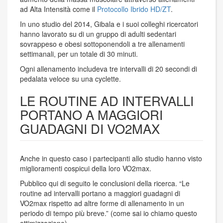
ad Alta Intensità come il
Protocollo Ibrido HD/ZT
.
In uno studio del 2014, Gibala e i suoi colleghi ricercatori
hanno lavorato su di un gruppo di adulti sedentari
sovrappeso e obesi sottoponendoli a tre allenamenti
settimanali, per un totale di 30 minuti.
Ogni allenamento includeva tre intervalli di 20 secondi di
pedalata veloce su una cyclette.
LE ROUTINE AD INTERVALLI
PORTANO A MAGGIORI
GUADAGNI DI VO2MAX
Anche in questo caso i partecipanti allo studio hanno visto
miglioramenti cospicui della loro VO2max.
Pubblico qui di seguito le conclusioni della ricerca. “Le
routine ad intervalli portano a maggiori guadagni di
VO2max rispetto ad altre forme di allenamento in un
periodo di tempo più breve.” (come sai io chiamo questo