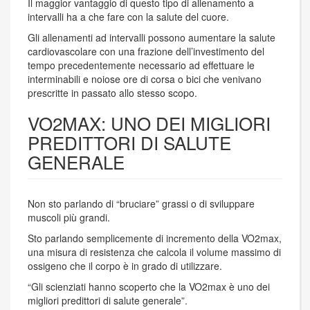
Il maggior vantaggio di questo tipo di allenamento a
intervalli ha a che fare con la salute del cuore.
Gli allenamenti ad intervalli possono aumentare la salute
cardiovascolare con una frazione dell’investimento del
tempo precedentemente necessario ad effettuare le
interminabili e noiose ore di corsa o bici che venivano
prescritte in passato allo stesso scopo.
VO2MAX: UNO DEI MIGLIORI
PREDITTORI DI SALUTE
GENERALE
Non sto parlando di “bruciare” grassi o di sviluppare
muscoli più grandi.
Sto parlando semplicemente di incremento della VO2max,
una misura di resistenza che calcola il volume massimo di
ossigeno che il corpo è in grado di utilizzare.
“Gli scienziati hanno scoperto che la VO2max è uno dei
migliori predittori di salute generale”.