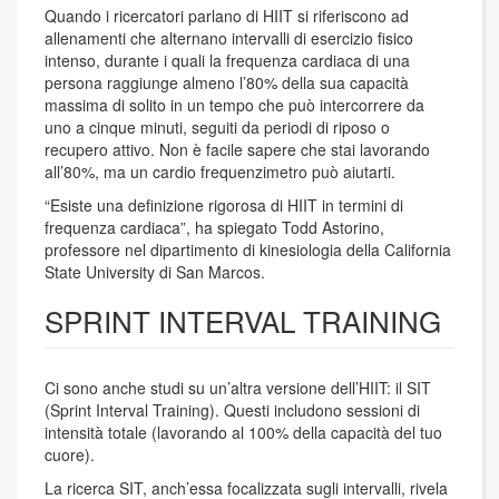
Quando i ricercatori parlano di HIIT si riferiscono ad
allenamenti che alternano intervalli di esercizio fisico
intenso, durante i quali la frequenza cardiaca di una
persona raggiunge almeno l’80% della sua capacità
massima di solito in un tempo che può intercorrere da
uno a cinque minuti, seguiti da periodi di riposo o
recupero attivo. Non è facile sapere che stai lavorando
all’80%, ma un cardio frequenzimetro può aiutarti.
“Esiste una definizione rigorosa di HIIT in termini di
frequenza cardiaca”, ha spiegato Todd Astorino,
professore nel dipartimento di kinesiologia della California
State University di San Marcos.
SPRINT INTERVAL TRAINING
Ci sono anche studi su un’altra versione dell’HIIT: il SIT
(Sprint Interval Training). Questi includono sessioni di
intensità totale (lavorando al 100% della capacità del tuo
cuore).
La ricerca SIT, anch’essa focalizzata sugli intervalli, rivela