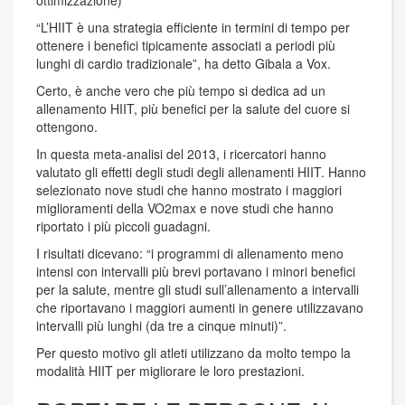
ottimizzazione)
“L’HIIT è una strategia efficiente in termini di tempo per
ottenere i benefici tipicamente associati a periodi più
lunghi di cardio tradizionale”, ha detto Gibala a Vox.
Certo, è anche vero che più tempo si dedica ad un
allenamento HIIT, più benefici per la salute del cuore si
ottengono.
In questa meta-analisi del 2013, i ricercatori hanno
valutato gli effetti degli studi degli allenamenti HIIT. Hanno
selezionato nove studi che hanno mostrato i maggiori
miglioramenti della VO2max e nove studi che hanno
riportato i più piccoli guadagni.
I risultati dicevano: “i programmi di allenamento meno
intensi con intervalli più brevi portavano i minori benefici
per la salute, mentre gli studi sull’allenamento a intervalli
che riportavano i maggiori aumenti in genere utilizzavano
intervalli più lunghi (da tre a cinque minuti)”.
Per questo motivo gli atleti utilizzano da molto tempo la
modalità HIIT per migliorare le loro prestazioni.