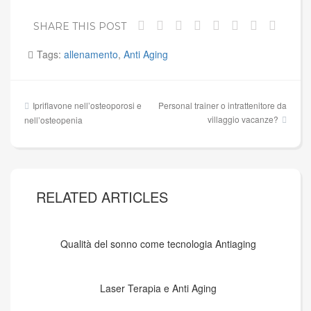
SHARE THIS POST
Tags:
allenamento
,
Anti Aging
Navigazione
Ipriflavone nell’osteoporosi e
Personal trainer o intrattenitore da
articoli
villaggio vacanze?
nell’osteopenia
RELATED ARTICLES
Qualità del sonno come tecnologia Antiaging
Laser Terapia e Anti Aging