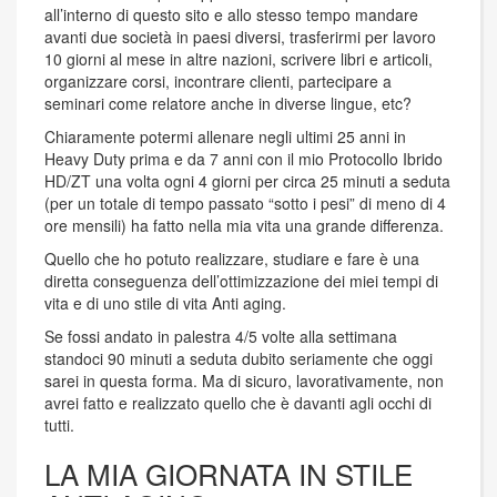
all’interno di questo sito e allo stesso tempo mandare
avanti due società in paesi diversi, trasferirmi per lavoro
10 giorni al mese in altre nazioni, scrivere libri e articoli,
organizzare corsi, incontrare clienti, partecipare a
seminari come relatore anche in diverse lingue, etc?
Chiaramente potermi allenare negli ultimi 25 anni in
Heavy Duty prima e da 7 anni con il mio Protocollo Ibrido
HD/ZT una volta ogni 4 giorni per circa 25 minuti a seduta
(per un totale di tempo passato “sotto i pesi” di meno di 4
ore mensili) ha fatto nella mia vita una grande differenza.
Quello che ho potuto realizzare, studiare e fare è una
diretta conseguenza dell’ottimizzazione dei miei tempi di
vita e di uno stile di vita Anti aging.
Se fossi andato in palestra 4/5 volte alla settimana
standoci 90 minuti a seduta dubito seriamente che oggi
sarei in questa forma. Ma di sicuro, lavorativamente, non
avrei fatto e realizzato quello che è davanti agli occhi di
tutti.
LA MIA GIORNATA IN STILE