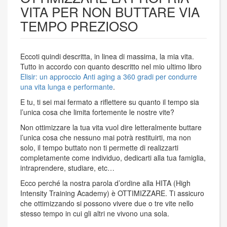
VITA PER NON BUTTARE VIA
TEMPO PREZIOSO
Eccoti quindi descritta, in linea di massima, la mia vita.
Tutto in accordo con quanto descritto nel mio ultimo libro
Elisir: un approccio Anti aging a 360 gradi per condurre
una vita lunga e performante
.
E tu, ti sei mai fermato a riflettere su quanto il tempo sia
l’unica cosa che limita fortemente le nostre vite?
Non ottimizzare la tua vita vuol dire letteralmente buttare
l’unica cosa che nessuno mai potrà restituirti, ma non
solo, il tempo buttato non ti permette di realizzarti
completamente come individuo, dedicarti alla tua famiglia,
intraprendere, studiare, etc…
Ecco perché la nostra parola d’ordine alla HITA (High
Intensity Training Academy) è OTTIMIZZARE. Ti assicuro
che ottimizzando si possono vivere due o tre vite nello
stesso tempo in cui gli altri ne vivono una sola.