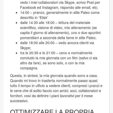
vedo i miei collaboratori via Skype, scrivo Post per
Facebook ed Instagram, rispondo alle email, etc;
14:00 – pranzo, generalmente in stile Paleo come
descritto in “Elisir’
dalle 14:30 alle 18:00 – lettura del materiale
scientifico, visione di video, mio allenamento (se
capita il giorno di allenamento), uno o due spuntini
pomeridiani a seconda della fame in stile Paleo;
dalle 18:00 alle 20:00 – vedo ancora clienti via
Skype;
tra le 20:30 e le 21:00 – ceno e normalmente
concludo la mia giornata con un film (salvo ci sia
altro da fare), se sono solo, o con la mia
compagna.
Questa, in sintesi, la mia giornata quando sono a casa.
Quando mi trovo in trasferta normalmente passo quasi
tutto il tempo in ufficio a vedere clienti, compresi i pranzi e
le cene che di solito faccio con amici, soci, collaboratori e
fornitori, così da definire i piani lavorativi per il mese
successivo.
OTTIMIZZARE LA PROPRIA