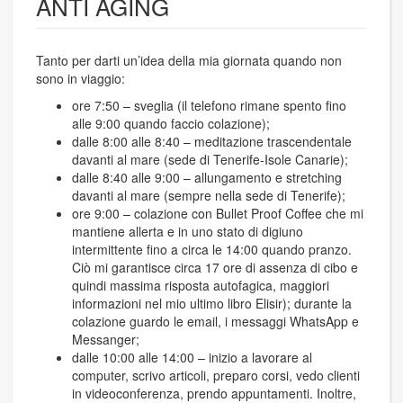
ANTI AGING
Tanto per darti un’idea della mia giornata quando non
sono in viaggio:
ore 7:50 – sveglia (il telefono rimane spento fino
alle 9:00 quando faccio colazione);
dalle 8:00 alle 8:40 – meditazione trascendentale
davanti al mare (sede di Tenerife-Isole Canarie);
dalle 8:40 alle 9:00 – allungamento e stretching
davanti al mare (sempre nella sede di Tenerife);
ore 9:00 – colazione con Bullet Proof Coffee che mi
mantiene allerta e in uno stato di digiuno
intermittente fino a circa le 14:00 quando pranzo.
Ciò mi garantisce circa 17 ore di assenza di cibo e
quindi massima risposta autofagica, maggiori
informazioni nel mio ultimo libro Elisir); durante la
colazione guardo le email, i messaggi WhatsApp e
Messanger;
dalle 10:00 alle 14:00 – inizio a lavorare al
computer, scrivo articoli, preparo corsi, vedo clienti
in videoconferenza, prendo appuntamenti. Inoltre,