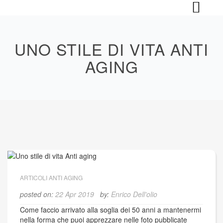
Skip
to
content
UNO STILE DI VITA ANTI
AGING
ARTICOLI ANTI AGING
posted on:
22 Apr 2019
by:
Enrico Dell'olio
Come faccio arrivato alla soglia dei 50 anni a mantenermi
nella forma che puoi apprezzare nelle foto pubblicate