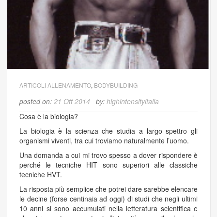
ARTICOLI ALLENAMENTO
,
BODYBUILDING
posted on:
21 Ott 2014
by:
highintensityitalia
Cosa è la biologia?
La biologia è la scienza che studia a largo spettro gli
organismi viventi, tra cui troviamo naturalmente l’uomo.
Una domanda a cui mi trovo spesso a dover rispondere è
perché le tecniche HIT sono superiori alle classiche
tecniche HVT.
La risposta più semplice che potrei dare sarebbe elencare
le decine (forse centinaia ad oggi) di studi che negli ultimi
10 anni si sono accumulati nella letteratura scientifica e