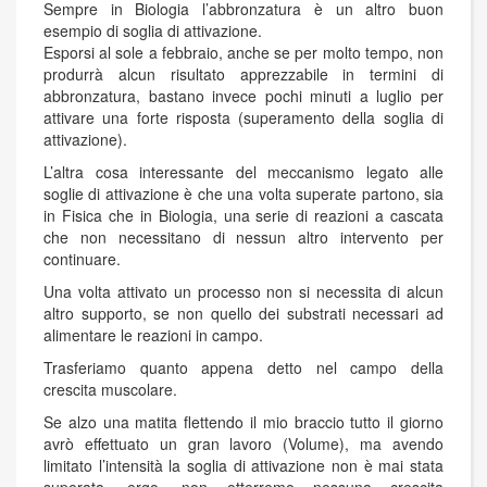
Sempre in Biologia l’abbronzatura è un altro buon
esempio di soglia di attivazione.
Esporsi al sole a febbraio, anche se per molto tempo, non
produrrà alcun risultato apprezzabile in termini di
abbronzatura, bastano invece pochi minuti a luglio per
attivare una forte risposta (superamento della soglia di
attivazione).
L’altra cosa interessante del meccanismo legato alle
soglie di attivazione è che una volta superate partono, sia
in Fisica che in Biologia, una serie di reazioni a cascata
che non necessitano di nessun altro intervento per
continuare.
Una volta attivato un processo non si necessita di alcun
altro supporto, se non quello dei substrati necessari ad
alimentare le reazioni in campo.
Trasferiamo quanto appena detto nel campo della
crescita muscolare.
Se alzo una matita flettendo il mio braccio tutto il giorno
avrò effettuato un gran lavoro (Volume), ma avendo
limitato l’intensità la soglia di attivazione non è mai stata