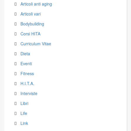
Articoli anti aging
Articoli vari
Bodybuilding
Corsi HITA
Curriculum Vitae
Dieta
Eventi
Fitness
H.I.T.A.
Interviste
Libri
Life
Link