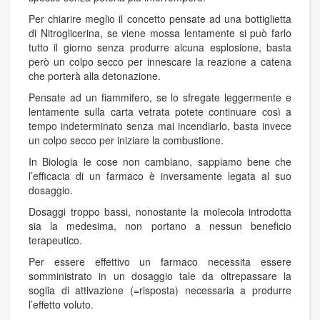
Per chiarire meglio il concetto pensate ad una bottiglietta
di Nitroglicerina, se viene mossa lentamente si può farlo
tutto il giorno senza produrre alcuna esplosione, basta
però un colpo secco per innescare la reazione a catena
che porterà alla detonazione.
Pensate ad un fiammifero, se lo sfregate leggermente e
lentamente sulla carta vetrata potete continuare così a
tempo indeterminato senza mai incendiarlo, basta invece
un colpo secco per iniziare la combustione.
In Biologia le cose non cambiano, sappiamo bene che
l’efficacia di un farmaco è inversamente legata al suo
dosaggio.
Dosaggi troppo bassi, nonostante la molecola introdotta
sia la medesima, non portano a nessun beneficio
terapeutico.
Per essere effettivo un farmaco necessita essere
somministrato in un dosaggio tale da oltrepassare la
soglia di attivazione (=risposta) necessaria a produrre
l’effetto voluto.