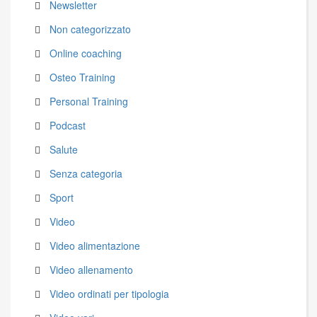
Newsletter
Non categorizzato
Online coaching
Osteo Training
Personal Training
Podcast
Salute
Senza categoria
Sport
Video
Video alimentazione
Video allenamento
Video ordinati per tipologia