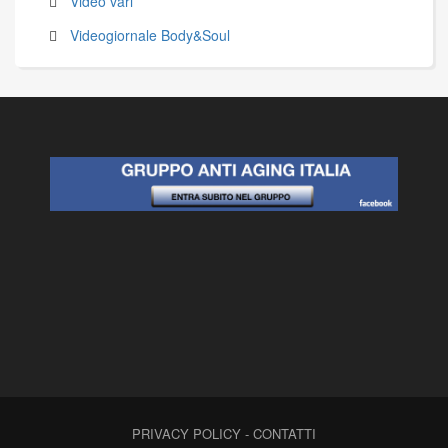
Video vari
Videogiornale Body&Soul
PRIVACY POLICY
-
CONTATTI