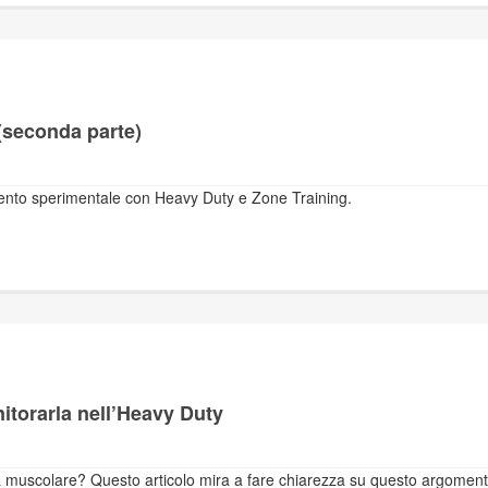
(seconda parte)
namento sperimentale con Heavy Duty e Zone Training.
torarla nell’Heavy Duty
a muscolare? Questo articolo mira a fare chiarezza su questo argomen