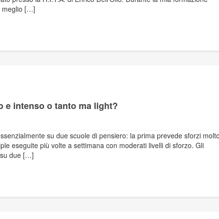
 meglio […]
co e intenso o tanto ma light?
 essenzialmente su due scuole di pensiero: la prima prevede sforzi molt
iple eseguite più volte a settimana con moderati livelli di sforzo. Gli
 su due […]