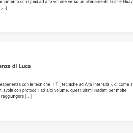
enamento con i pesi ad alto volume verso un allenamento in stile Heav
 […]
enza di Luca
esperienza con le tecniche HIT ( tecniche ad Alta Intensità ), di come s
i svolti con protocolli ad alto volume, questi ultimi inadatti per molte
o raggiungere […]