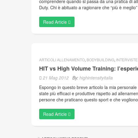
comprendere quando si passa da una pratica di all
Duty. Chi è abituato a ragionare che “più è meglio”
Read Article
ARTICOLI ALLENAMENTO
,
BODYBUILDING
,
INTERVISTE
HIT vs High Volume Training: l’esperi
21 Mag 2012
By:
highintensityitalia
Espongo in questo breve articolo la mia personale 
state più efficaci e produttive rispetto ad allenament
persone che praticano questo sport e che voglion
Read Article