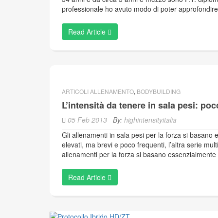
professionale ho avuto modo di poter approfondire
Read Article
ARTICOLI ALLENAMENTO
,
BODYBUILDING
L’intensità da tenere in sala pesi: po
05 Feb 2013
By:
highintensityitalia
Gli allenamenti in sala pesi per la forza si basano
elevati, ma brevi e poco frequenti, l’altra serie mult
allenamenti per la forza si basano essenzialmente
Read Article