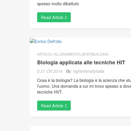
spesso molto dibattuto
Read Article
ARTICOLI ALLENAMENTO
,
BODYBUILDING
Biologia applicata alle tecniche HIT
21 Ott 2014
By:
highintensityitalia
Cosa è la biologia? La biologia è la scienza che stu
l’uomo. Una domanda a cui mi trovo spesso a dover
tecniche HVT.
Read Article