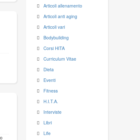
Articoli allenamento
Articoli anti aging
Articoli vari
Bodybuilding
Corsi HITA
Curriculum Vitae
Dieta
Eventi
Fitness
H.I.T.A.
Interviste
Libri
Life
to