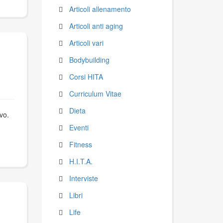
Articoli allenamento
Articoli anti aging
Articoli vari
Bodybuilding
Corsi HITA
Curriculum Vitae
Dieta
vo.
Eventi
Fitness
H.I.T.A.
Interviste
Libri
Life