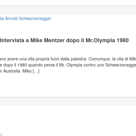
Intervista a Mike Mentzer dopo il Mr.Olympia 1980
vano avere una vita propria fuori dalla palestra. Comunque, la vita di Mi
nte dopo il 1980 quando perse il Mr. Olympia contro uno Schwarzenegge
in Australia. Mike […]
t