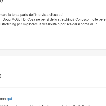
are la terza parte dell’intervista clicca qui
i dello stretching? Conosco molte perso
etching per migliorare la flessibilità o per scaldarsi prima di un
)
licca
qui