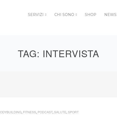
SERVIZI
CHI SONO
SHOP
NEWS
TAG:
INTERVISTA
ODYBUILDING
,
FITNESS
,
PODCAST
,
SALUTE
,
SPORT