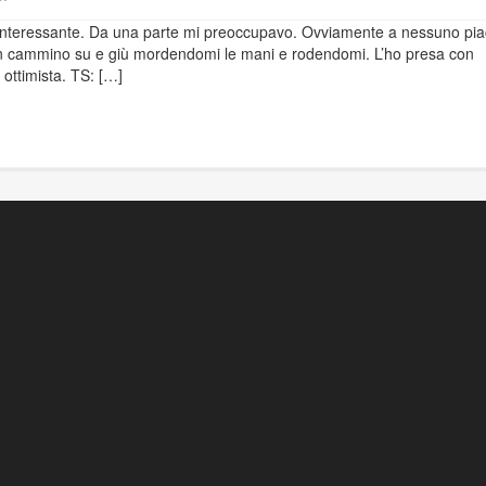
 interessante. Da una parte mi preoccupavo. Ovviamente a nessuno pi
 cammino su e giù mordendomi le mani e rodendomi. L’ho presa con
 ottimista. TS: […]