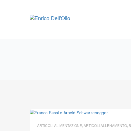
Skip
to
content
ARTICOLI ALIMENTAZIONE
,
ARTICOLI ALLENAMENTO
,
B