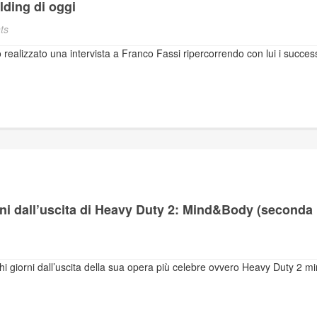
lding di oggi
ts
realizzato una intervista a Franco Fassi ripercorrendo con lui i succes
rni dall’uscita di Heavy Duty 2: Mind&Body (seconda
hi giorni dall’uscita della sua opera più celebre ovvero Heavy Duty 2 m