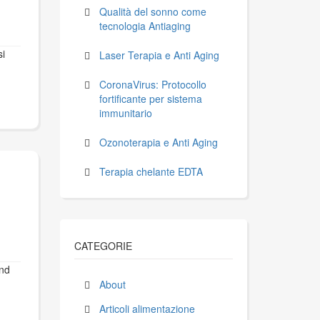
Qualità del sonno come
tecnologia Antiaging
si
Laser Terapia e Anti Aging
CoronaVirus: Protocollo
fortificante per sistema
immunitario
Ozonoterapia e Anti Aging
Terapia chelante EDTA
CATEGORIE
ind
About
Articoli alimentazione