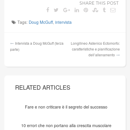
SHARE THIS POST
Tags:
Doug McGuff
,
intervista
Navigazione
Intervista a Doug McGuff (terza
Longilineo Astenico Ectomorfo:
articoli
caratteristiche e pianificazione
parte)
dell’allenamento
RELATED ARTICLES
Fare e non criticare è il segreto del successo
10 errori che non portano alla crescita muscolare