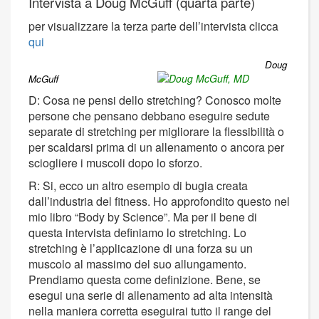
Intervista a Doug McGuff (quarta parte)
per visualizzare la terza parte dell’intervista clicca
qui
Doug
McGuff
D: Cosa ne pensi dello stretching? Conosco molte
persone che pensano debbano eseguire sedute
separate di stretching per migliorare la flessibilità o
per scaldarsi prima di un allenamento o ancora per
sciogliere i muscoli dopo lo sforzo.
R: Si, ecco un altro esempio di bugia creata
dall’industria del fitness. Ho approfondito questo nel
mio libro “Body by Science”. Ma per il bene di
questa intervista definiamo lo stretching. Lo
stretching è l’applicazione di una forza su un
muscolo al massimo del suo allungamento.
Prendiamo questa come definizione. Bene, se
esegui una serie di allenamento ad alta intensità
nella maniera corretta eseguirai tutto il range del