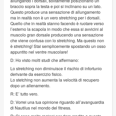
allungando i dorsali, solitamente posizionano un
braccio sopra la testa e poi si inclinano su un lato.
Questo produce una sensazione di allungamento
ma in realtà non è un vero stretching per i dorsali.
Quello che in realtà stanno facendo è ruotare verso
l’esterno la scapola in modo che essa si avvicini al
muscolo gran dorsale producendo una sensazione
che viene confusa con lo stretching. Ma questo non
è stretching! Stai semplicemente spostando un osso
appuntito nel ventre muscolare!
D: Ho visto molti studi che affermano:
Lo stretching non diminuisce il rischio di infortunio
derivante da esercizio fisico.
Lo stetching non aumenta la velocità di recupero
dopo un allenamento.
R: E’ tutto vero.
D: Vorrei una tua opinione riguardo all’avanguardia
di Nautilus nel mondo del fitness.