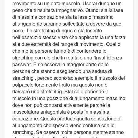
movimento su un dato muscolo. Userai dunque un
peso che ti risulterà impegnativo. Quindi sia la fase
di massima contrazione sia la fase di massimo
allungamento saranno sollecitate a dovere da quel
peso. Lo stretching dunque è già inserito
nell’esercizio stesso visto che applicate la una forza
alle due estremità del range di movimento. Quello
che molte persone fanno è di confondere lo
stretching con ciò che in realtà è una “insufficienza
passiva”. E se osservi la maggior parte delle
persone che stanno eseguendo una seduta di
stretching , percepiscono ad esempio il muscolo del
polpaccio fortemente tirato ma questo non è
davvero uno stretching. Stai solo ponendo il
muscolo in una posizione di allungamento massimo
dove non può contrarsi attivamente perchè la
muscolatura antagonista è posta in massima
contrazione. Questo produce quella sensazione di
allungamento che spesso viene confusa con lo
stretching. Se osservi molte persone mentre stanno