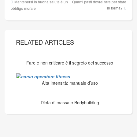
Mantenersi in buona salute è un
Quanti pasti dovrei fare per stare
articoli
in forma?
obbligo morale
RELATED ARTICLES
Fare e non criticare è il segreto del successo
Alta Intensità: manuale d’uso
Dieta di massa e Bodybuilding