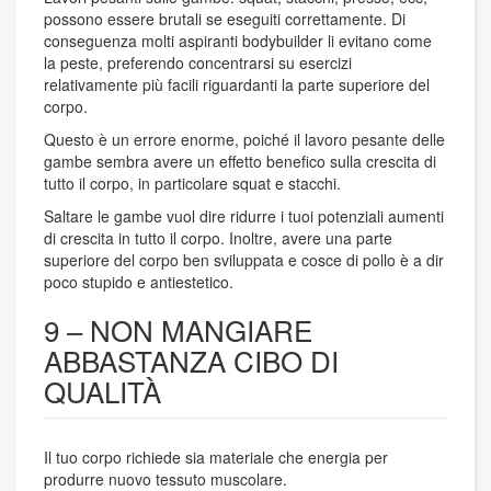
possono essere brutali se eseguiti correttamente. Di
conseguenza molti aspiranti bodybuilder li evitano come
la peste, preferendo concentrarsi su esercizi
relativamente più facili riguardanti la parte superiore del
corpo.
Questo è un errore enorme, poiché il lavoro pesante delle
gambe sembra avere un effetto benefico sulla crescita di
tutto il corpo, in particolare squat e stacchi.
Saltare le gambe vuol dire ridurre i tuoi potenziali aumenti
di crescita in tutto il corpo. Inoltre, avere una parte
superiore del corpo ben sviluppata e cosce di pollo è a dir
poco stupido e antiestetico.
9 – NON MANGIARE
ABBASTANZA CIBO DI
QUALITÀ
Il tuo corpo richiede sia materiale che energia per
produrre nuovo tessuto muscolare.