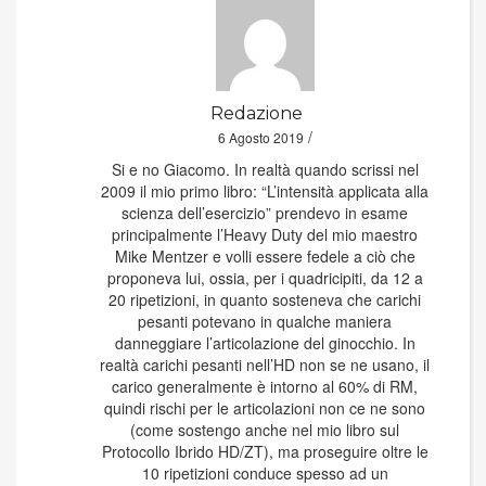
Redazione
/
6 Agosto 2019
Si e no Giacomo. In realtà quando scrissi nel
2009 il mio primo libro: “L’intensità applicata alla
scienza dell’esercizio” prendevo in esame
principalmente l’Heavy Duty del mio maestro
Mike Mentzer e volli essere fedele a ciò che
proponeva lui, ossia, per i quadricipiti, da 12 a
20 ripetizioni, in quanto sosteneva che carichi
pesanti potevano in qualche maniera
danneggiare l’articolazione del ginocchio. In
realtà carichi pesanti nell’HD non se ne usano, il
carico generalmente è intorno al 60% di RM,
quindi rischi per le articolazioni non ce ne sono
(come sostengo anche nel mio libro sul
Protocollo Ibrido HD/ZT), ma proseguire oltre le
10 ripetizioni conduce spesso ad un