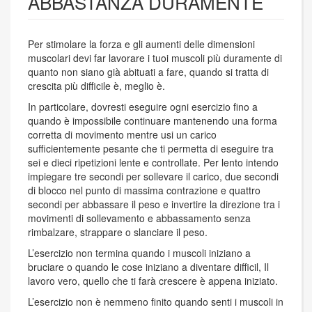
ABBASTANZA DURAMENTE
Per stimolare la forza e gli aumenti delle dimensioni
muscolari devi far lavorare i tuoi muscoli più duramente di
quanto non siano già abituati a fare, quando si tratta di
crescita più difficile è, meglio è.
In particolare, dovresti eseguire ogni esercizio fino a
quando è impossibile continuare mantenendo una forma
corretta di movimento mentre usi un carico
sufficientemente pesante che ti permetta di eseguire tra
sei e dieci ripetizioni lente e controllate. Per lento intendo
impiegare tre secondi per sollevare il carico, due secondi
di blocco nel punto di massima contrazione e quattro
secondi per abbassare il peso e invertire la direzione tra i
movimenti di sollevamento e abbassamento senza
rimbalzare, strappare o slanciare il peso.
L’esercizio non termina quando i muscoli iniziano a
bruciare o quando le cose iniziano a diventare difficil, Il
lavoro vero, quello che ti farà crescere è appena iniziato.
L’esercizio non è nemmeno finito quando senti i muscoli in