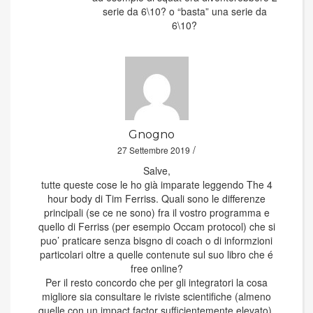
serie da 6\10? o “basta” una serie da
6\10?
Gnogno
/
27 Settembre 2019
Salve,
tutte queste cose le ho già imparate leggendo The 4
hour body di Tim Ferriss. Quali sono le differenze
principali (se ce ne sono) fra il vostro programma e
quello di Ferriss (per esempio Occam protocol) che si
puo’ praticare senza bisgno di coach o di informzioni
particolari oltre a quelle contenute sul suo libro che é
free online?
Per il resto concordo che per gli integratori la cosa
migliore sia consultare le riviste scientifiche (almeno
quelle con un impact factor sufficientemente elevato),