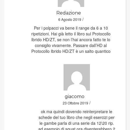
Redazione
/
6 Agosto 2019
Per i polpacci va bene il range da 6 a 10
ripetizioni. Hai già letto il libro sul Protocollo
Ibrido HD/ZT, se non l’hai ancora fatto te lo
consiglio vivamente. Passare dall’HD al
Protocollo Ibrido HD/ZT è un salto quantico
giacomo
/
23 Ottobre 2019
ok ma quindi dovendo reinterpretare le
schede del tuo libro che negli esercizi per
le gambe parla di una serie da 12\20 rip.
ad esempio di squat ora diventerebbero 2