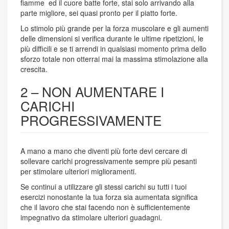
fiamme ed il cuore batte forte, stai solo arrivando alla
parte migliore, sei quasi pronto per il piatto forte.
Lo stimolo più grande per la forza muscolare e gli aumenti
delle dimensioni si verifica durante le ultime ripetizioni, le
più difficili e se ti arrendi in qualsiasi momento prima dello
sforzo totale non otterrai mai la massima stimolazione alla
crescita.
2 – NON AUMENTARE I
CARICHI
PROGRESSIVAMENTE
A mano a mano che diventi più forte devi cercare di
sollevare carichi progressivamente sempre più pesanti
per stimolare ulteriori miglioramenti.
Se continui a utilizzare gli stessi carichi su tutti i tuoi
esercizi nonostante la tua forza sia aumentata significa
che il lavoro che stai facendo non è sufficientemente
impegnativo da stimolare ulteriori guadagni.