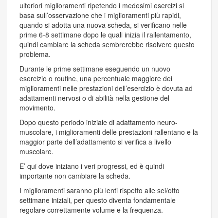
ulteriori miglioramenti ripetendo i medesimi esercizi si
basa sull’osservazione che i miglioramenti più rapidi,
quando si adotta una nuova scheda, si verificano nelle
prime 6-8 settimane dopo le quali inizia il rallentamento,
quindi cambiare la scheda sembrerebbe risolvere questo
problema.
Durante le prime settimane eseguendo un nuovo
esercizio o routine, una percentuale maggiore dei
miglioramenti nelle prestazioni dell’esercizio è dovuta ad
adattamenti nervosi o di abilità nella gestione del
movimento.
Dopo questo periodo iniziale di adattamento neuro-
muscolare, i miglioramenti delle prestazioni rallentano e la
maggior parte dell’adattamento si verifica a livello
muscolare.
E’ qui dove iniziano i veri progressi, ed è quindi
importante non cambiare la scheda.
I miglioramenti saranno più lenti rispetto alle sei/otto
settimane iniziali, per questo diventa fondamentale
regolare correttamente volume e la frequenza.