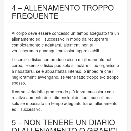
4 – ALLENAMENTO TROPPO
FREQUENTE
Al corpo deve essere concesso un tempo adeguato tra un
allenamento ed il successivo in modo da recuperare
completamente e adattarsi, altrimenti non si
verificheranno guadagni muscolari apprezzabili.
L’esercizio fisico non produce alcun miglioramento nel
corpo, l’esercizio fisico può solo stimolare il tuo organismo
a riadattarsi, se è abbastanza intenso, o impedire che i
miglioramenti avvengano, se viene fatto troppo e/o troppo
spesso.
Il corpo si riadatta producendo più forza muscolare con
relativo aumento delle dimensioni dei tuoi muscoli, ma
solo se è passato un tempo adeguato tra un allenamento
ed il successivo.
5 – NON TENERE UN DIARIO
DI ALLENAMENTO O GRAFICI