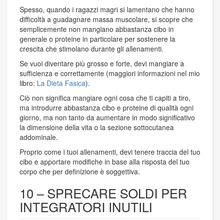
Spesso, quando i ragazzi magri si lamentano che hanno
difficoltà a guadagnare massa muscolare, si scopre che
semplicemente non mangiano abbastanza cibo in
generale o proteine ​​in particolare per sostenere la
crescita che stimolano durante gli allenamenti.
Se vuoi diventare più grosso e forte, devi mangiare a
sufficienza e correttamente (maggiori informazioni nel mio
libro:
La Dieta Fasica
).
Ciò non significa mangiare ogni cosa che ti capiti a tiro,
ma introdurre abbastanza cibo e proteine ​​di qualità ogni
giorno, ma non tanto da aumentare in modo significativo
la dimensione della vita o la sezione sottocutanea
addominale.
Proprio come i tuoi allenamenti, devi tenere traccia del tuo
cibo e apportare modifiche in base alla risposta del tuo
corpo che per definizione è soggettiva.
10 – SPRECARE SOLDI PER
INTEGRATORI INUTILI