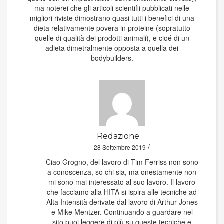
ma noterei che gli articoli scientifii pubblicati nelle
migliori riviste dimostrano quasi tutti i benefici di una
dieta relativamente povera in proteine (sopratutto
quelle di qualità dei prodotti animali), e cioé di un
adieta dimetralmente opposta a quella dei
bodybuilders.
Redazione
/
28 Settembre 2019
Ciao Grogno, del lavoro di Tim Ferriss non sono
a conoscenza, so chi sia, ma onestamente non
mi sono mai interessato al suo lavoro. Il lavoro
che facciamo alla HITA si ispira alle tecniche ad
Alta Intensità derivate dal lavoro di Arthur Jones
e Mike Mentzer. Continuando a guardare nel
sito puoi leggere di più su queste tecniche e