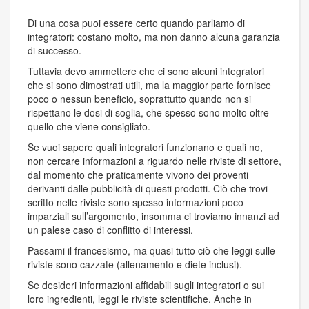
Di una cosa puoi essere certo quando parliamo di
integratori: costano molto, ma non danno alcuna garanzia
di successo.
Tuttavia devo ammettere che ci sono alcuni integratori
che si sono dimostrati utili, ma la maggior parte fornisce
poco o nessun beneficio, soprattutto quando non si
rispettano le dosi di soglia, che spesso sono molto oltre
quello che viene consigliato.
Se vuoi sapere quali integratori funzionano e quali no,
non cercare informazioni a riguardo nelle riviste di settore,
dal momento che praticamente vivono dei proventi
derivanti dalle pubblicità di questi prodotti. Ciò che trovi
scritto nelle riviste sono spesso informazioni poco
imparziali sull’argomento, insomma ci troviamo innanzi ad
un palese caso di conflitto di interessi.
Passami il francesismo, ma quasi tutto ciò che leggi sulle
riviste sono cazzate (allenamento e diete inclusi).
Se desideri informazioni affidabili sugli integratori o sui
loro ingredienti, leggi le riviste scientifiche. Anche in