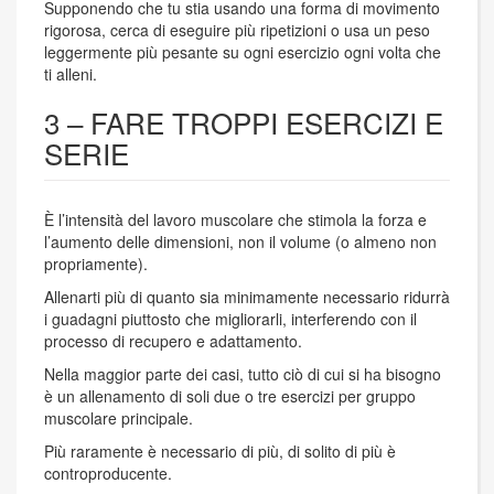
Supponendo che tu stia usando una forma di movimento
rigorosa, cerca di eseguire più ripetizioni o usa un peso
leggermente più pesante su ogni esercizio ogni volta che
ti alleni.
3 – FARE TROPPI ESERCIZI E
SERIE
È l’intensità del lavoro muscolare che stimola la forza e
l’aumento delle dimensioni, non il volume (o almeno non
propriamente).
Allenarti più di quanto sia minimamente necessario ridurrà
i guadagni piuttosto che migliorarli, interferendo con il
processo di recupero e adattamento.
Nella maggior parte dei casi, tutto ciò di cui si ha bisogno
è un allenamento di soli due o tre esercizi per gruppo
muscolare principale.
Più raramente è necessario di più, di solito di più è
controproducente.