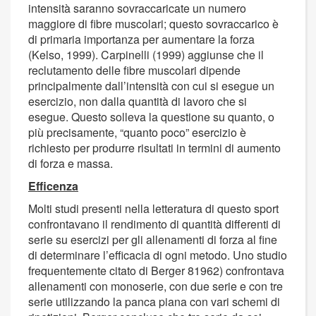
intensità saranno sovraccaricate un numero
maggiore di fibre muscolari; questo sovraccarico è
di primaria importanza per aumentare la forza
(Kelso, 1999). Carpinelli (1999) aggiunse che il
reclutamento delle fibre muscolari dipende
principalmente dall’intensità con cui si esegue un
esercizio, non dalla quantità di lavoro che si
esegue. Questo solleva la questione su quanto, o
più precisamente, “quanto poco” esercizio è
richiesto per produrre risultati in termini di aumento
di forza e massa.
Efficenza
Molti studi presenti nella letteratura di questo sport
confrontavano il rendimento di quantità differenti di
serie su esercizi per gli allenamenti di forza al fine
di determinare l’efficacia di ogni metodo. Uno studio
frequentemente citato di Berger 81962) confrontava
allenamenti con monoserie, con due serie e con tre
serie utilizzando la panca piana con vari schemi di