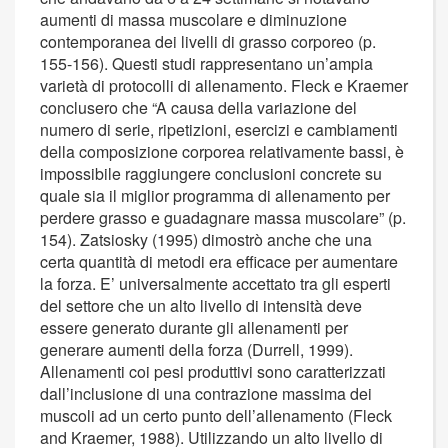
aumenti di massa muscolare e diminuzione
contemporanea dei livelli di grasso corporeo (p.
155-156). Questi studi rappresentano un’ampia
varietà di protocolli di allenamento. Fleck e Kraemer
conclusero che “A causa della variazione del
numero di serie, ripetizioni, esercizi e cambiamenti
della composizione corporea relativamente bassi, è
impossibile raggiungere conclusioni concrete su
quale sia il miglior programma di allenamento per
perdere grasso e guadagnare massa muscolare” (p.
154). Zatsiosky (1995) dimostrò anche che una
certa quantità di metodi era efficace per aumentare
la forza. E’ universalmente accettato tra gli esperti
del settore che un alto livello di intensità deve
essere generato durante gli allenamenti per
generare aumenti della forza (Durrell, 1999).
Allenamenti coi pesi produttivi sono caratterizzati
dall’inclusione di una contrazione massima dei
muscoli ad un certo punto dell’allenamento (Fleck
and Kraemer, 1988). Utilizzando un alto livello di