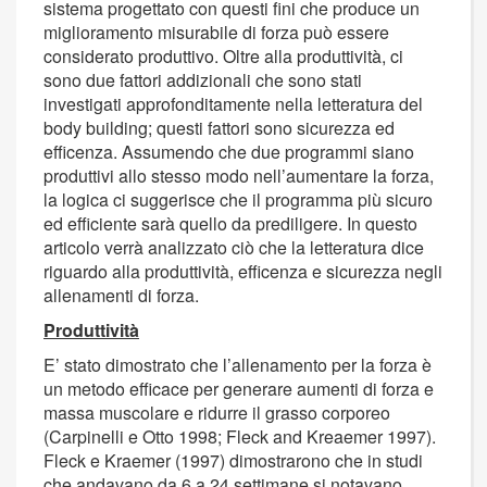
sistema progettato con questi fini che produce un
miglioramento misurabile di forza può essere
considerato produttivo. Oltre alla produttività, ci
sono due fattori addizionali che sono stati
investigati approfonditamente nella letteratura del
body building; questi fattori sono sicurezza ed
efficenza. Assumendo che due programmi siano
produttivi allo stesso modo nell’aumentare la forza,
la logica ci suggerisce che il programma più sicuro
ed efficiente sarà quello da prediligere. In questo
articolo verrà analizzato ciò che la letteratura dice
riguardo alla produttività, efficenza e sicurezza negli
allenamenti di forza.
Produttività
E’ stato dimostrato che l’allenamento per la forza è
un metodo efficace per generare aumenti di forza e
massa muscolare e ridurre il grasso corporeo
(Carpinelli e Otto 1998; Fleck and Kreaemer 1997).
Fleck e Kraemer (1997) dimostrarono che in studi
che andavano da 6 a 24 settimane si notavano