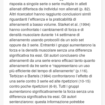
risposta a singole serie o serie multiple in atleti
allenati differisca da individui non allenati (p. 82).
Altri ricercatori hanno raggiunto conclusioni simili
riguardanti l’efficenza e la praticabilità di
allenamenti a basso volume. Starket et al. (1994)
hanno confrontato i cambiamenti di forza e di
densità muscolare durante 14 settimane di
allenamento usando protocolli da un solo set
oppure da 3 serie. Entrambi i gruppi aumentarono la
forza e la densità muscolare senza una differenza
significativa tra essi. Gli autori conclusero che
allenamenti da una serie erano efficaci tanto quanto
allenamenti da tre serie e “rappresentano un uso
più efficiente del tempo di allenamento” (p.116).
Terbizan e Bartels (1984) confrontarono l’effetto di
una serie contro 3 serie ed alte ripetizioni (10-15)
contro poche ripetizioni (6-9). Tutti i gruppi
aumentarono significativamente la forza senza una
differenza significativa tra essi. Gli autori
sentenziarono: questa informazione potrebbe