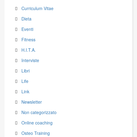
Curriculum Vitae
Dieta
Eventi
Fitness
H.I.T.A.
Interviste
Libri
Life
Link
Newsletter
Non categorizzato
Online coaching
Osteo Training