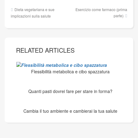
Navigazione
Dieta vegetariana e sue
Esercizio come farmaco (prima
articoli
parte)
implicazioni sulla salute
RELATED ARTICLES
Flessibilità metabolica e cibo spazzatura
Quanti pasti dovrei fare per stare in forma?
Cambia il tuo ambiente e cambierai la tua salute