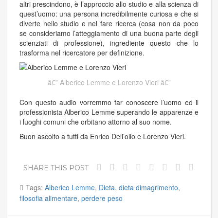
altri prescindono, è l’approccio allo studio e alla scienza di
quest’uomo: una persona incredibilmente curiosa e che si
diverte nello studio e nel fare ricerca (cosa non da poco
se consideriamo l’atteggiamento di una buona parte degli
scienziati di professione), ingrediente questo che lo
trasforma nel ricercatore per definizione.
Alberico Lemme e Lorenzo Vieri
Con questo audio vorremmo far conoscere l’uomo ed il
professionista Alberico Lemme superando le apparenze e
i luoghi comuni che orbitano attorno al suo nome.
Buon ascolto a tutti da Enrico Dell’olio e Lorenzo Vieri.
SHARE THIS POST
Tags:
Alberico Lemme
,
Dieta
,
dieta dimagrimento
,
filosofia alimentare
,
perdere peso