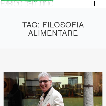
Skip
to
content
TAG:
FILOSOFIA
ALIMENTARE