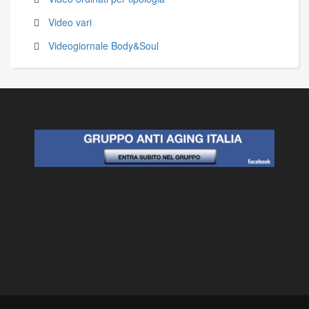
Video vari
Videogiornale Body&Soul