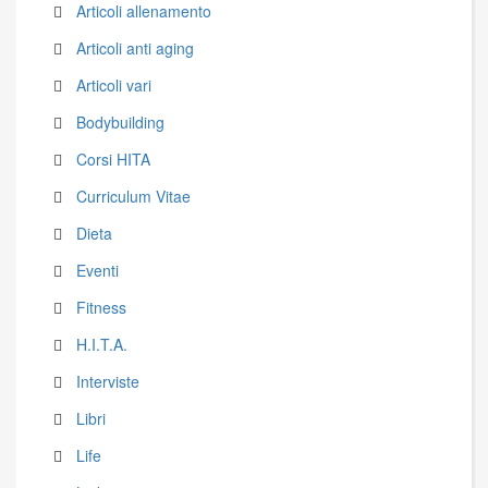
Articoli allenamento
Articoli anti aging
Articoli vari
Bodybuilding
Corsi HITA
Curriculum Vitae
Dieta
Eventi
Fitness
H.I.T.A.
Interviste
Libri
Life