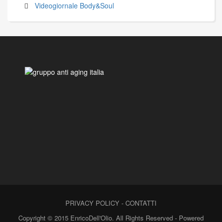
Videogiornale Body&Soul
PRIVACY POLICY
-
CONTATTI
Copyright © 2015 EnricoDell'Olio. All Rights Reserved - Powered