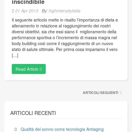
inscindibile
01 Apr 2013
By:
highintensityitalia
Il seguente articolo mette in risalto l’importanza di dieta e
allenamento in relazione al raggiungimento dei nostri
diversi obiettivi, sia che essi siano il miglioramento della
performance sportiva o l’incremento di massa magra nel
body building così come il raggiungimento di un nuovo
stato di salute ottimale. Per prima cosa impariamo il vero
[…]
Read Article
Navigazione
ARTICOLI SEGUENTI
articoli
ARTICOLI RECENTI
Qualità del sonno come tecnologia Antiaging