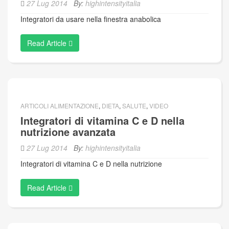
27 Lug 2014
By:
highintensityitalia
Integratori da usare nella finestra anabolica
Read Article
ARTICOLI ALIMENTAZIONE
,
DIETA
,
SALUTE
,
VIDEO
Integratori di vitamina C e D nella
nutrizione avanzata
27 Lug 2014
By:
highintensityitalia
Integratori di vitamina C e D nella nutrizione
Read Article