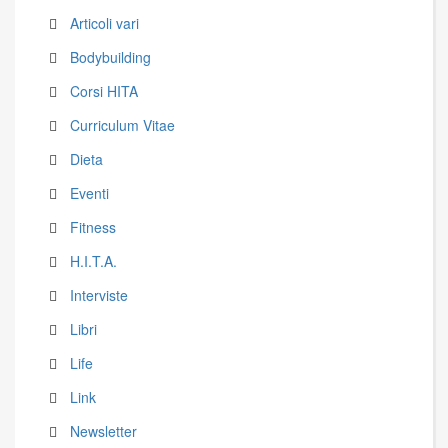
Articoli vari
Bodybuilding
Corsi HITA
Curriculum Vitae
Dieta
Eventi
Fitness
H.I.T.A.
Interviste
Libri
Life
Link
Newsletter