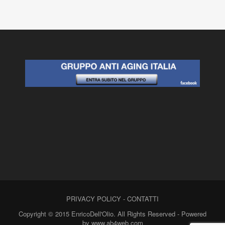
PRIVACY POLICY
-
CONTATTI
Copyright © 2015 EnricoDell'Olio. All Rights Reserved - Powered
by www.ab4web.com