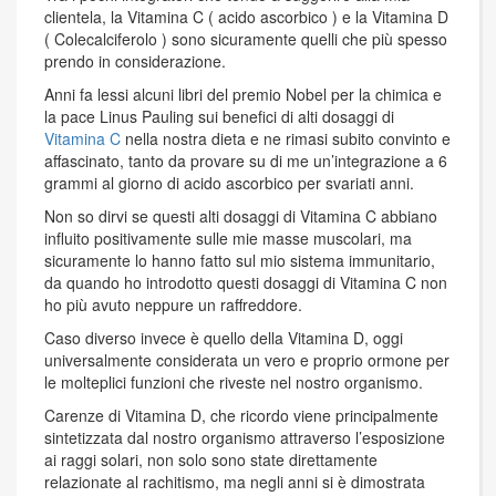
clientela, la Vitamina C ( acido ascorbico ) e la Vitamina D
( Colecalciferolo ) sono sicuramente quelli che più spesso
prendo in considerazione.
Anni fa lessi alcuni libri del premio Nobel per la chimica e
la pace Linus Pauling sui benefici di alti dosaggi di
Vitamina C
nella nostra dieta e ne rimasi subito convinto e
affascinato, tanto da provare su di me un’integrazione a 6
grammi al giorno di acido ascorbico per svariati anni.
Non so dirvi se questi alti dosaggi di Vitamina C abbiano
influito positivamente sulle mie masse muscolari, ma
sicuramente lo hanno fatto sul mio sistema immunitario,
da quando ho introdotto questi dosaggi di Vitamina C non
ho più avuto neppure un raffreddore.
Caso diverso invece è quello della Vitamina D, oggi
universalmente considerata un vero e proprio ormone per
le molteplici funzioni che riveste nel nostro organismo.
Carenze di Vitamina D, che ricordo viene principalmente
sintetizzata dal nostro organismo attraverso l’esposizione
ai raggi solari, non solo sono state direttamente
relazionate al rachitismo, ma negli anni si è dimostrata