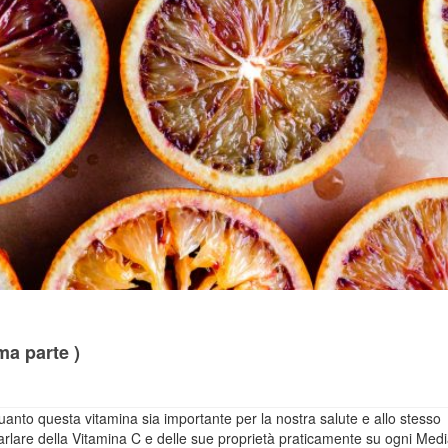
ma parte )
uanto questa vitamina sia importante per la nostra salute e allo stesso
lare della Vitamina C e delle sue proprietà praticamente su ogni Medi