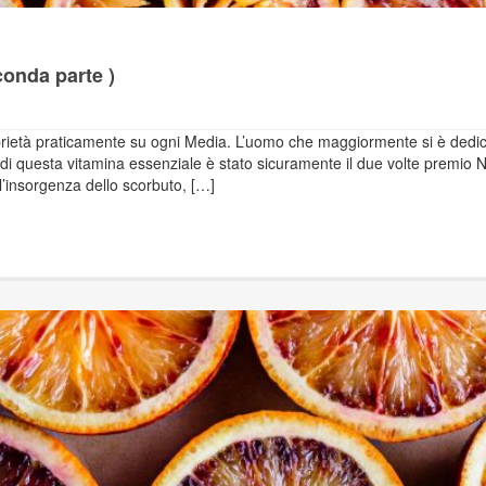
conda parte )
prietà praticamente su ogni Media. L’uomo che maggiormente si è dedi
mo di questa vitamina essenziale è stato sicuramente il due volte premio 
l’insorgenza dello scorbuto, […]