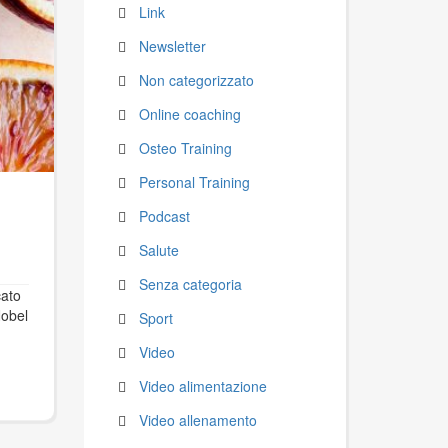
Link
Newsletter
Non categorizzato
Online coaching
Osteo Training
Personal Training
Podcast
Salute
Senza categoria
cato
Nobel
Sport
Video
Video alimentazione
Video allenamento