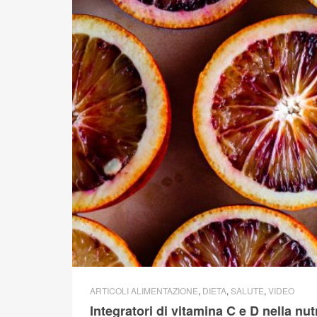
ARTICOLI ALIMENTAZIONE
,
DIETA
,
SALUTE
,
VIDEO
Integratori di vitamina C e D nella nu