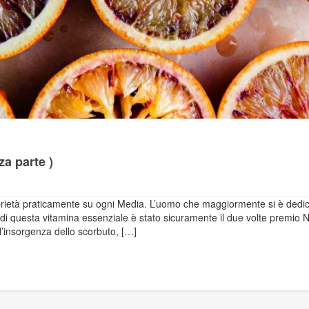
za parte )
prietà praticamente su ogni Media. L’uomo che maggiormente si è dedi
mo di questa vitamina essenziale è stato sicuramente il due volte premio 
l’insorgenza dello scorbuto, […]