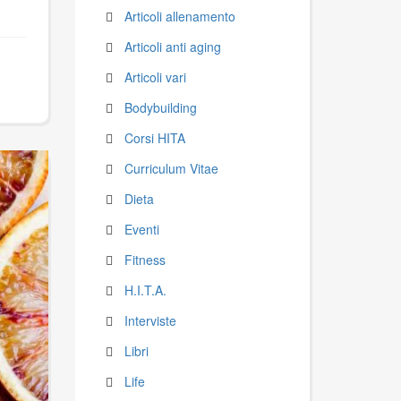
Articoli allenamento
Articoli anti aging
Articoli vari
Bodybuilding
Corsi HITA
Curriculum Vitae
Dieta
Eventi
Fitness
H.I.T.A.
Interviste
Libri
Life