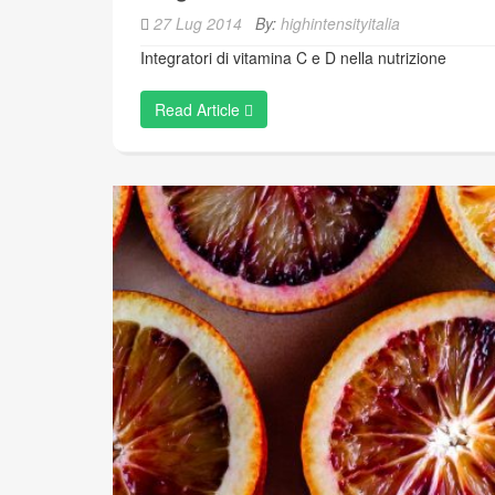
27 Lug 2014
By:
highintensityitalia
Integratori di vitamina C e D nella nutrizione
Read Article