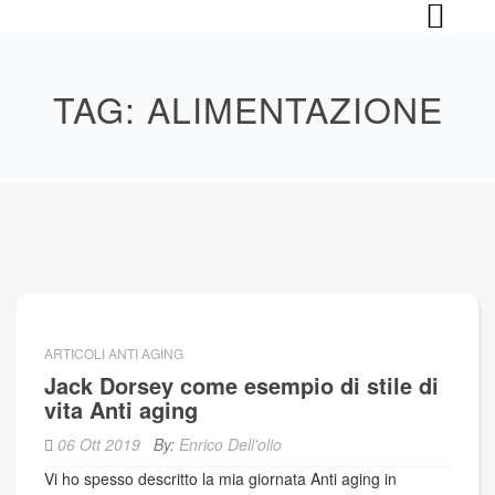
Skip
to
content
TAG:
ALIMENTAZIONE
ARTICOLI ANTI AGING
Jack Dorsey come esempio di stile di
vita Anti aging
06 Ott 2019
By:
Enrico Dell'olio
Vi ho spesso descritto la mia giornata Anti aging in