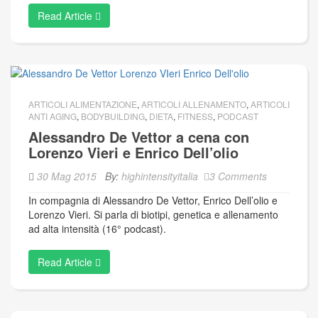
Read Article
ARTICOLI ALIMENTAZIONE
,
ARTICOLI ALLENAMENTO
,
ARTICOLI
ANTI AGING
,
BODYBUILDING
,
DIETA
,
FITNESS
,
PODCAST
Alessandro De Vettor a cena con
Lorenzo Vieri e Enrico Dell’olio
30 Mag 2015
By:
highintensityitalia
3 Comments
In compagnia di Alessandro De Vettor, Enrico Dell’olio e
Lorenzo Vieri. Si parla di biotipi, genetica e allenamento
ad alta intensità (16° podcast).
Read Article