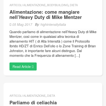
ARTICOLI ALIMENTAZIONE
,
BODYBUILDING
,
DIETA
Alimentazione: come mangiare
nell’Heavy Duty di Mike Mentzer
05 Mag 2017
By:
highintensityitalia
Quando parliamo di alimentazione nell’Heavy Duty di Mike
Mentzer, così come in qualsiasi altra tecnica di
allenamento HIT ( di Alta Intensità ) come il Protocollo
Ibrido HD/ZT di Enrico Dell’olio o lo Zone Training di Brian
Johnston, è importante fare alcuni distinguo. Dal
momento che la Frequenza di allenamento […]
Read Article
ARTICOLI ALIMENTAZIONE
,
DIETA
Parliamo di celiachia