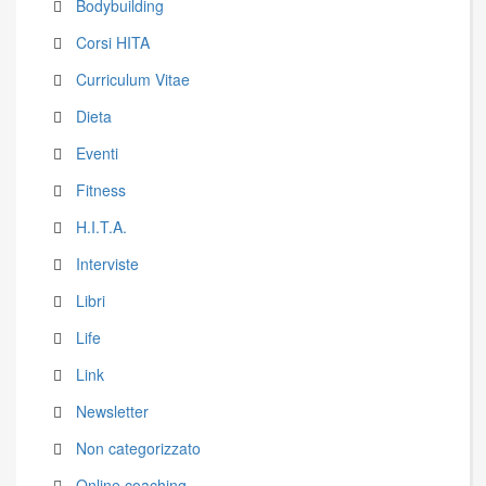
Bodybuilding
Corsi HITA
Curriculum Vitae
Dieta
Eventi
Fitness
H.I.T.A.
Interviste
Libri
Life
Link
Newsletter
Non categorizzato
Online coaching