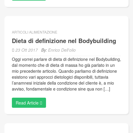
ARTICOLI ALIMENTAZIONE
Dieta di definizione nel Bodybuilding
23 Ott 2017
By:
Enrico Dell'olio
Oggi vorrei parlare di dieta di definizione nel Bodybuilding,
dal momento che di dieta di massa ho già parlato in un
mio precedente articolo. Quando parliamo di definizione
esistono vari approcci dietologici disponibili, tuttavia
l’anamnesi iniziale della condizione del cliente è, a mio
avviso, fondamentale e condizione sine qua non […]
Read Article