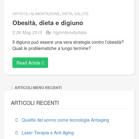
ARTICOLI ALIMENTAZIONE
,
DIETA
,
SALUTE
Obesità, dieta e digiuno
26 Mag 2015
By:
highintensityitalia
Il digiuno può essere una vera strategia contro l’obesità?
Quali le problematiche a lungo termine?
Read Article
Navigazione
ARTICOLI MENO RECENTI
articoli
ARTICOLI RECENTI
Qualità del sonno come tecnologia Antiaging
Laser Terapia e Anti Aging