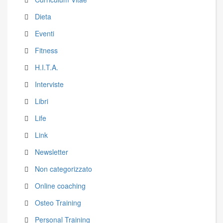
Dieta
Eventi
Fitness
H.I.T.A.
Interviste
Libri
Life
Link
Newsletter
Non categorizzato
Online coaching
Osteo Training
Personal Training