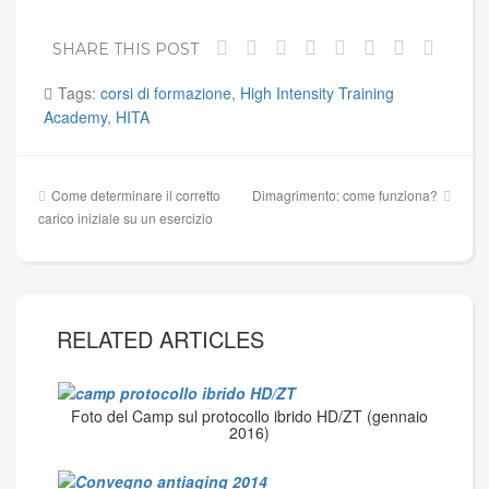
SHARE THIS POST
Tags:
corsi di formazione
,
High Intensity Training
Academy
,
HITA
Navigazione
Come determinare il corretto
Dimagrimento: come funziona?
articoli
carico iniziale su un esercizio
RELATED ARTICLES
Foto del Camp sul protocollo ibrido HD/ZT (gennaio
2016)