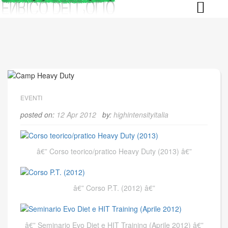
Skip
to
content
EVENTI
posted on:
12 Apr 2012
by:
highintensityitalia
Corso teorico/pratico Heavy Duty (2013)
Corso P.T. (2012)
Seminario Evo Diet e HIT Training (Aprile 2012)