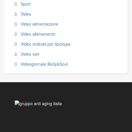
Sport
Video
Video alimentazione
Video allenamento
Video ordinati per tipologia
Video vari
Videogiornale Body&Soul