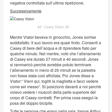
negativa controllata sull’ultima ripetizione.
Successivamente
Casey Viator
Mentre Viator beveva in ginocchio, Jones sorrise
soddisfatto. Il suo lavoro era quasi finito. Consentì a
Casey di bere dell’acqua e di riprendere fiato per
qualche minuto. Nel mentre, notò che l’allenamento
di Casey era durato 27 minuti e 40 secondi. Jones
si rammaricò perchè avrebbe potuto terminare
l’allenamento in meno di 25 minuti se la palestra
non fosse stata così affollata. Poi Jones disse a
Viator:” Vieni qui, togliti la maglietta e facci vedere
come sei messo”. Si posizionò davanti a noi perchè
volevo vedere i muscoli della parte superiore del
corpo di Casey contratti. Per prima cosa eseguì la
posa del doppio bicipite.
Tutte le persone che erano nella sala, tranne Arthur