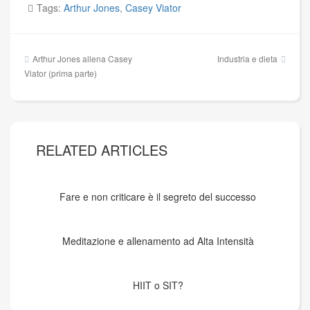
Tags:
Arthur Jones
,
Casey Viator
Navigazione
Arthur Jones allena Casey
Industria e dieta
articoli
Viator (prima parte)
RELATED ARTICLES
Fare e non criticare è il segreto del successo
Meditazione e allenamento ad Alta Intensità
HIIT o SIT?