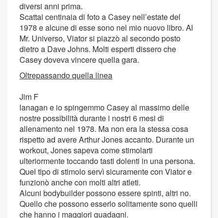
diversi anni prima.
Scattai centinaia di foto a Casey nell’estate del
1978 e alcune di esse sono nel mio nuovo libro. Al
Mr. Universo, Viator si piazzò al secondo posto
dietro a Dave Johns. Molti esperti dissero che
Casey doveva vincere quella gara.
Oltrepassando quella linea
Jim F
lanagan e io spingemmo Casey al massimo delle
nostre possibilità durante i nostri 6 mesi di
allenamento nel 1978. Ma non era la stessa cosa
rispetto ad avere Arthur Jones accanto. Durante un
workout, Jones sapeva come stimolarti
ulteriormente toccando tasti dolenti in una persona.
Quel tipo di stimolo servì sicuramente con Viator e
funzionò anche con molti altri atleti.
Alcuni bodybuilder possono essere spinti, altri no.
Quello che possono esserlo solitamente sono quelli
che hanno i maggiori guadagni.