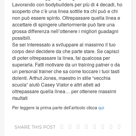
Lavorando con bodybuilders per più di 4 decadi, ho
scoperto che c’è una linea sottile tra chi può e chi
non può essere spinto. Oltrepassare quella linea e
accettare di spingere ulteriormente può fare una
grossa differenza nell’ottenere i migliori guadagni
possibili.
Se sei interessato a sviluppare al massimo il tuo
corpo devi decidere da che parte stare. Se capisci
di poter oltrepassare la linea, fai qualcosa per
superarla. Fatti motivare da un training patner o da
un personal trainer che sa come toccare i tuoi tasti
dolenti. Arthut Jones, maestro in stile “vecchia
scuola” aiutò Casey Viator e altri atleti ad
oltrepassare quella linea… per ottenere massimi
risultati
Per leggere la prima parte dell’articolo clicca
qui
SHARE THIS POST