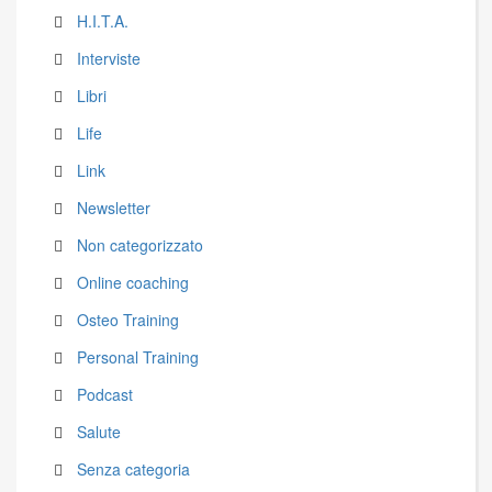
H.I.T.A.
Interviste
Libri
Life
Link
Newsletter
Non categorizzato
Online coaching
Osteo Training
Personal Training
Podcast
Salute
Senza categoria