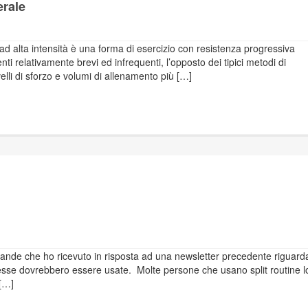
erale
d alta intensità è una forma di esercizio con resistenza progressiva
nti relativamente brevi ed infrequenti, l’opposto dei tipici metodi di
elli di sforzo e volumi di allenamento più […]
mande che ho ricevuto in risposta ad una newsletter precedente riguard
o esse dovrebbero essere usate. Molte persone che usano split routine l
[…]