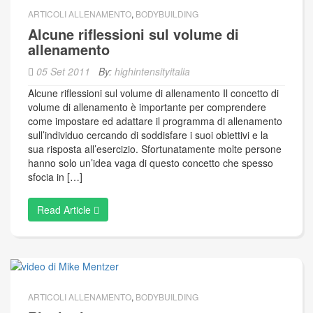
ARTICOLI ALLENAMENTO
,
BODYBUILDING
Alcune riflessioni sul volume di
allenamento
05 Set 2011
By:
highintensityitalia
Alcune riflessioni sul volume di allenamento Il concetto di
volume di allenamento è importante per comprendere
come impostare ed adattare il programma di allenamento
sull’individuo cercando di soddisfare i suoi obiettivi e la
sua risposta all’esercizio. Sfortunatamente molte persone
hanno solo un’idea vaga di questo concetto che spesso
sfocia in […]
Read Article
ARTICOLI ALLENAMENTO
,
BODYBUILDING