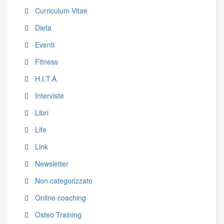
Curriculum Vitae
Dieta
Eventi
Fitness
H.I.T.A.
Interviste
Libri
Life
Link
Newsletter
Non categorizzato
Online coaching
Osteo Training