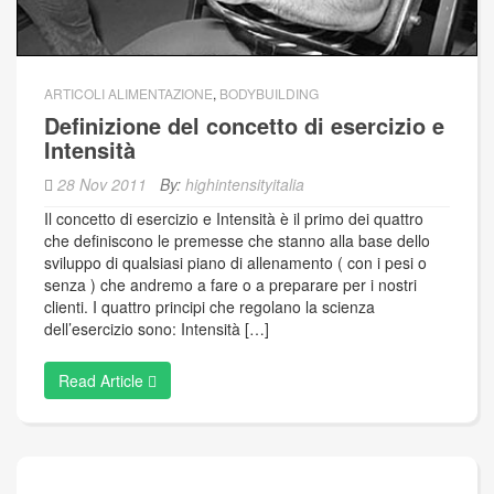
ARTICOLI ALIMENTAZIONE
,
BODYBUILDING
Definizione del concetto di esercizio e
Intensità
28 Nov 2011
By:
highintensityitalia
Il concetto di esercizio e Intensità è il primo dei quattro
che definiscono le premesse che stanno alla base dello
sviluppo di qualsiasi piano di allenamento ( con i pesi o
senza ) che andremo a fare o a preparare per i nostri
clienti. I quattro principi che regolano la scienza
dell’esercizio sono: Intensità […]
Read Article