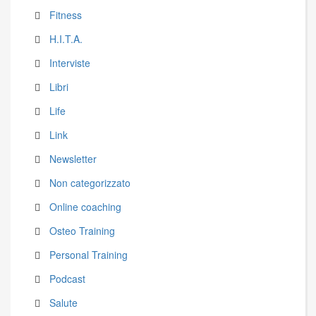
Fitness
H.I.T.A.
Interviste
Libri
Life
Link
Newsletter
Non categorizzato
Online coaching
Osteo Training
Personal Training
Podcast
Salute