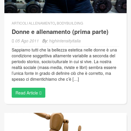
ARTICOLI ALLENAMENTO
,
BODYBUILDING
Donne e allenamento (prima parte)
05 Ago 2011
By:
highintensityitalia
Sappiamo tutti che la bellezza estetica nelle donne è una
condizione soggettiva altamente variabile a seconda del
periodo storico, socio/culturale in cui si vive. La nostra
realtà sociale (mass-media, riviste e libri) sembra essere
l’unica fonte in grado di definire ciò che è corretto, ma
spesso ci dimentichiamo che c’è […]
Read Article