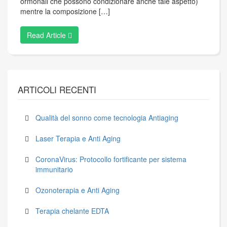
ormonali che possono condizionare anche tale aspetto)
mentre la composizione […]
Read Article
ARTICOLI RECENTI
Qualità del sonno come tecnologia Antiaging
Laser Terapia e Anti Aging
CoronaVirus: Protocollo fortificante per sistema
immunitario
Ozonoterapia e Anti Aging
Terapia chelante EDTA