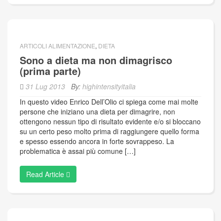
ARTICOLI ALIMENTAZIONE
,
DIETA
Sono a dieta ma non dimagrisco
(prima parte)
31 Lug 2013
By:
highintensityitalia
In questo video Enrico Dell’Olio ci spiega come mai molte
persone che iniziano una dieta per dimagrire, non
ottengono nessun tipo di risultato evidente e/o si bloccano
su un certo peso molto prima di raggiungere quello forma
e spesso essendo ancora in forte sovrappeso. La
problematica è assai più comune […]
Read Article