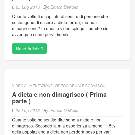
25 Lug 2013
By:
Enrico Dell'olio
Quante volte ti è capitato di sentire di persone che
sostengono di essere a dieta ferrea, ma non
dimagriscono? In questo video spiego il perché ciò
avvenga e come porvi rimedio.
Read Article
VIDEO ALIMENTAZIONE
,
VIDEOGIORNALE BODY&SOUL
A dieta e non dimagrisco ( Prima
parte )
25 Lug 2013
By:
Enrico Dell'olio
Quante volte ho sentito dire sono a dieta e non
dimagrisco. Secondo la mia esperienza almeno il 15%
della popolazione a dieta non perderà peso per vari