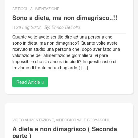
ARTICOLI ALIMENTAZIONE
Sono a dieta, ma non dimagrisco..!!
26 Lug 2013
By:
Enrico Dell'olio
Quante volte avete sentito dire ad una persona che
sono in dieta, ma non dimagrisco? Quante volte avete
ricevuto in studio una persona che, dopo aver fatto una
valutazione dell’alimentazione giornaliera, vi pare
impossibile che sia ancora in piedi? In questi casi o ci
troviamo di fronte ad un bugiardo ( […]
Read Article
VIDEO ALIMENTAZIONE
,
VIDEOGIORNALE BODY&SOUL
A dieta e non dimagrisco ( Seconda
parte )