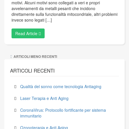
motivi. Alcuni motivi sono collegati a veri e propri
avvelenamenti da metalli pesanti che incidono
direttamente sulla funzionalità mitocondriale, altri problemi
invece sono legati […]
Read Article
Navigazione
ARTICOLI MENO RECENTI
articoli
ARTICOLI RECENTI
Qualità del sonno come tecnologia Antiaging
Laser Terapia e Anti Aging
CoronaVirus: Protocollo fortificante per sistema
immunitario
Ozonoterapia e Anti Aging