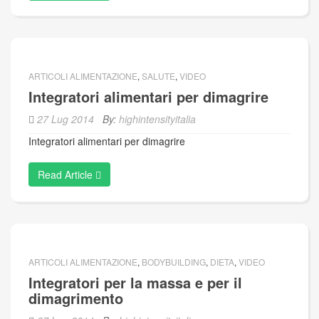
ARTICOLI ALIMENTAZIONE
,
SALUTE
,
VIDEO
Integratori alimentari per dimagrire
27 Lug 2014
By:
highintensityitalia
Integratori alimentari per dimagrire
Read Article
ARTICOLI ALIMENTAZIONE
,
BODYBUILDING
,
DIETA
,
VIDEO
Integratori per la massa e per il
dimagrimento