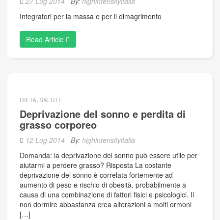
27 Lug 2014
By:
highintensityitalia
Integratori per la massa e per il dimagrimento
Read Article
DIETA
,
SALUTE
Deprivazione del sonno e perdita di
grasso corporeo
12 Lug 2014
By:
highintensityitalia
Domanda: la deprivazione del sonno può essere utile per
aiutarmi a perdere grasso? Risposta La costante
deprivazione del sonno è correlata fortemente ad
aumento di peso e rischio di obesità, probabilmente a
causa di una combinazione di fattori fisici e psicologici. Il
non dormire abbastanza crea alterazioni a molti ormoni
[…]