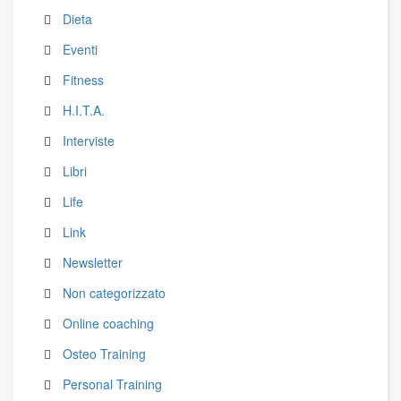
Dieta
Eventi
Fitness
H.I.T.A.
Interviste
Libri
Life
Link
Newsletter
Non categorizzato
Online coaching
Osteo Training
Personal Training