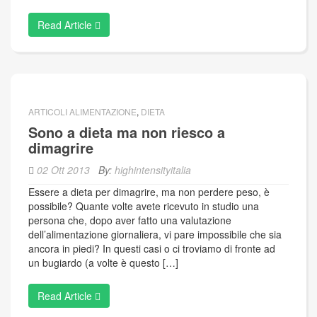
Read Article
ARTICOLI ALIMENTAZIONE
,
DIETA
Sono a dieta ma non riesco a
dimagrire
02 Ott 2013
By:
highintensityitalia
Essere a dieta per dimagrire, ma non perdere peso, è
possibile? Quante volte avete ricevuto in studio una
persona che, dopo aver fatto una valutazione
dell’alimentazione giornaliera, vi pare impossibile che sia
ancora in piedi? In questi casi o ci troviamo di fronte ad
un bugiardo (a volte è questo […]
Read Article