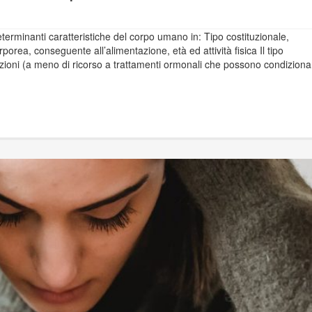
erminanti caratteristiche del corpo umano in: Tipo costituzionale,
rea, conseguente all’alimentazione, età ed attività fisica Il tipo
azioni (a meno di ricorso a trattamenti ormonali che possono condiziona