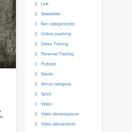
Link
Newsletter
Non categorizzato
Online coaching
Osteo Training
Personal Training
Podcast
Salute
Senza categoria
Sport
Video
o
Video alimentazione
on
Video allenamento