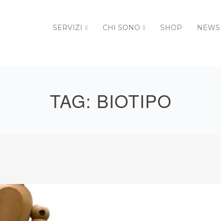
SERVIZI
CHI SONO
SHOP
NEWS
TAG:
BIOTIPO