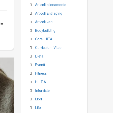
Articoli allenamento
Articoli anti aging
Articoli vari
re
Bodybuilding
Corsi HITA
Curriculum Vitae
Dieta
Eventi
Fitness
H.I.T.A.
Interviste
Libri
Life