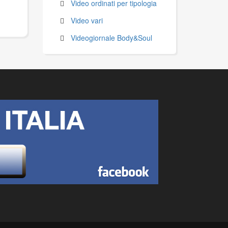
Video ordinati per tipologia
Video vari
Videogiornale Body&Soul