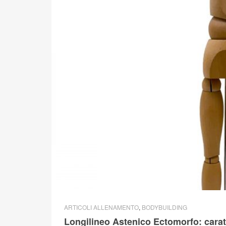
ARTICOLI ALLENAMENTO
,
BODYBUILDING
Longilineo Astenico Ectomorfo: caratt