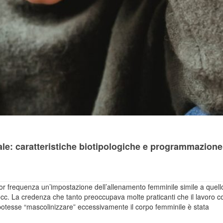
le: caratteristiche biotipologiche e programmazione
r frequenza un’impostazione dell’allenamento femminile simile a quell
cc. La credenza che tanto preoccupava molte praticanti che il lavoro c
tà potesse “mascolinizzare” eccessivamente il corpo femminile è stata