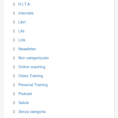
H.I.T.A.
Interviste
Libri
Life
Link
Newsletter
Non categorizzato
Online coaching
Osteo Training
Personal Training
Podcast
Salute
Senza categoria