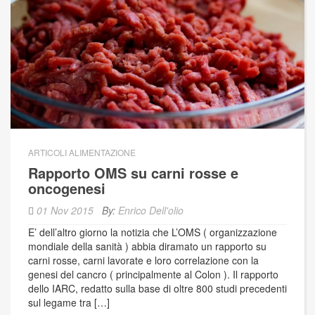
ARTICOLI ALIMENTAZIONE
Rapporto OMS su carni rosse e
oncogenesi
01 Nov 2015
By:
Enrico Dell'olio
E’ dell’altro giorno la notizia che L’OMS ( organizzazione
mondiale della sanità ) abbia diramato un rapporto su
carni rosse, carni lavorate e loro correlazione con la
genesi del cancro ( principalmente al Colon ). Il rapporto
dello IARC, redatto sulla base di oltre 800 studi precedenti
sul legame tra […]