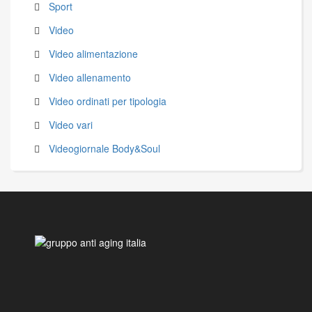
Sport
Video
Video alimentazione
Video allenamento
Video ordinati per tipologia
Video vari
Videogiornale Body&Soul