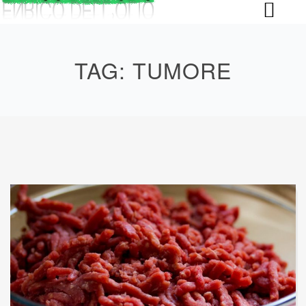
Skip
to
content
TAG:
TUMORE