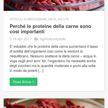
ARTICOLI ALIMENTAZIONE
,
DIETA
,
SALUTE
Perché le proteine della carne sono
così importanti
16 Apr 2017
By:
highintensityitalia
E’ indubbio che le proteine della carne aumentano il tasso
di acidità dell’organismo così come le verdure lo
riequilibrano. Nessuno sostiene la dieta carne – acqua in
voga negli anni anni ’60, l’organismo ha necessità anche
degli zuccheri ma in quantità moderata e pochi alla volta
in modo da poterli […]
Read Article