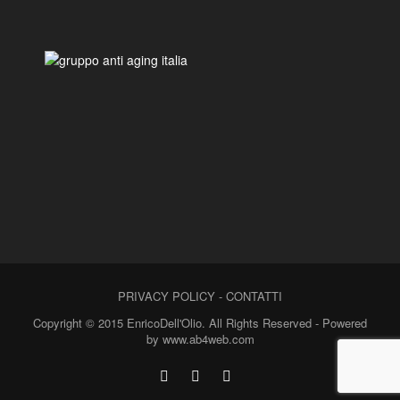
PRIVACY POLICY
-
CONTATTI
Copyright © 2015 EnricoDell'Olio. All Rights Reserved - Powered
by www.ab4web.com